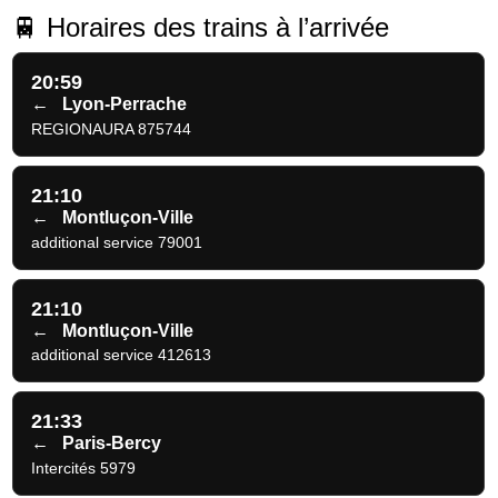
🚆 Horaires des trains à l’arrivée
20:59
←
Lyon-Perrache
REGIONAURA 875744
21:10
←
Montluçon-Ville
additional service 79001
21:10
←
Montluçon-Ville
additional service 412613
21:33
←
Paris-Bercy
Intercités 5979