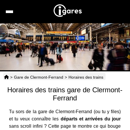
Recherche
Location de voiture
Hôtels
Taxis
>
Gare de Clermont-Ferrand
>
Horaires des trains
Transports
Horaires des trains gare de Clermont-
Horaires
Ferrand
Tu sors de la gare de Clermont-Ferrand (ou tu y files)
et tu veux connaître les
départs et arrivées du jour
sans scroll infini ? Cette page te montre ce qui bouge