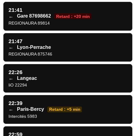
21:41
←
Gare 87698662
Retard : +20 min
REGIONAURA 89814
21:47
←
Lyon-Perrache
REGIONAURA 875746
22:26
←
Langeac
liO 22294
22:39
←
Paris-Bercy
Retard : +5 min
Intercités 5983
22:59