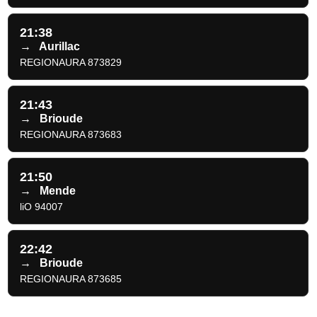
21:38
→
Aurillac
REGIONAURA 873829
21:43
→
Brioude
REGIONAURA 873683
21:50
→
Mende
liO 94007
22:42
→
Brioude
REGIONAURA 873685