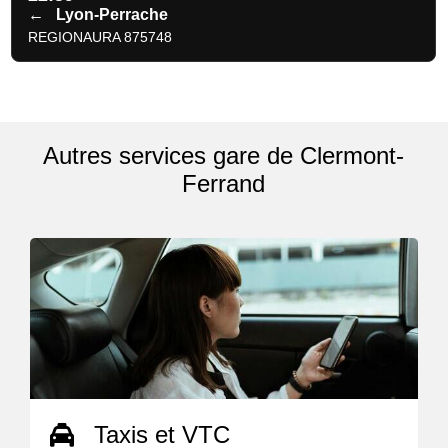
←
Lyon-Perrache
REGIONAURA 875748
Autres services gare de Clermont-
Ferrand
Taxis et VTC