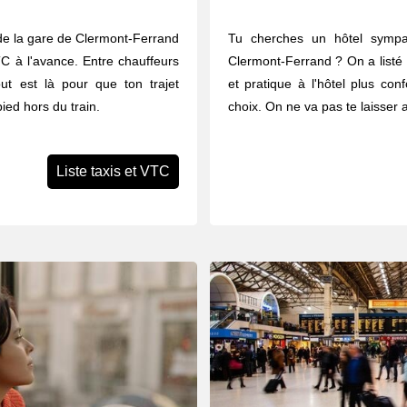
de la gare de Clermont-Ferrand
Tu cherches un hôtel symp
TC à l'avance. Entre chauffeurs
Clermont-Ferrand ? On a listé 6
out est là pour que ton trajet
et pratique à l'hôtel plus con
ied hors du train.
choix. On ne va pas te laisser 
Liste taxis et VTC