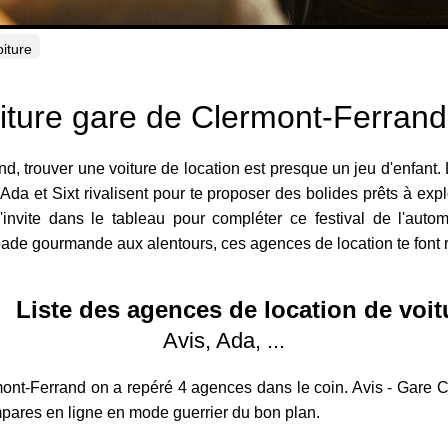
oiture
iture gare de Clermont-Ferran
, trouver une voiture de location est presque un jeu d'enfant.
a et Sixt rivalisent pour te proposer des bolides prêts à explo
invite dans le tableau pour compléter ce festival de l'autom
 gourmande aux alentours, ces agences de location te font rou
Liste des agences de location de voit
Avis, Ada, ...
mont-Ferrand on a repéré 4 agences dans le coin. Avis - Gare C
ompares en ligne en mode guerrier du bon plan.