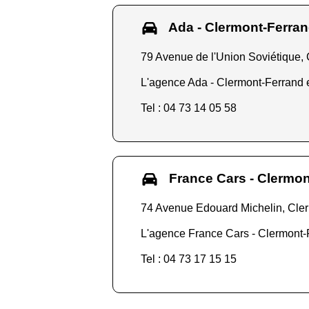
Ada - Clermont-Ferra
79 Avenue de l'Union Soviétique,
L'agence Ada - Clermont-Ferrand es
Tel : 04 73 14 05 58
France Cars - Clermon
74 Avenue Edouard Michelin, Cle
L'agence France Cars - Clermont-F
Tel : 04 73 17 15 15