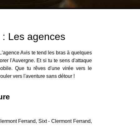
d : Les agences
 L'agence Avis te tend les bras à quelques
rer l'Auvergne. Et si tu te sens d'attaque
obile. Que tu rêves d'une virée vers le
ler vers l'aventure sans détour !
ure
lermont Ferrand, Sixt - Clermont Ferrand,