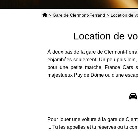
>
Gare de Clermont-Ferrand
>
Location de v
Location de vo
À deux pas de la gare de Clermont-Ferrand
enjambées seulement. Un peu plus loin, Ad
pour une petite marche, France Cars s'
majestueux Puy de Dôme ou d'une escapade
Pour louer une voiture à la gare de Cler
... Tu les appelles et tu réserves ou tu c