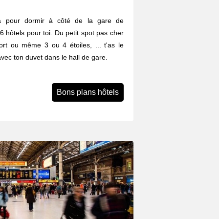
a pour dormir à côté de la gare de
 hôtels pour toi. Du petit spot pas cher
fort ou même 3 ou 4 étoiles, ... t'as le
avec ton duvet dans le hall de gare.
Bons plans hôtels