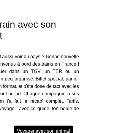
rain avec son
t
t aussi voir du pays ? Bonne nouvelle
envenus à bord des trains en France !
rquer dans un TGV, un TER ou un
 peu organisé. Billet spécial, panier
 format, et p'tite dose de tact avec les
 tout un art. Chaque compagnie a ses
on t'a fait le récap' complet. Tarifs,
 voyage : avec ce guide, ton boule de
Voyager avec son animal