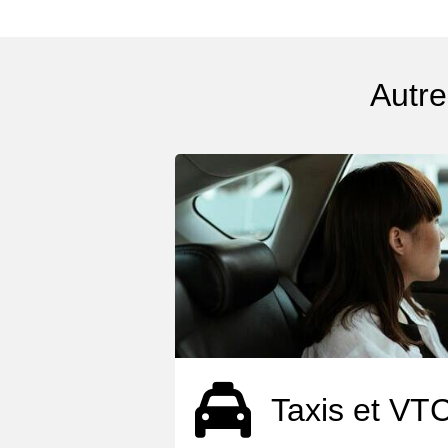
Autre
Taxis et VT