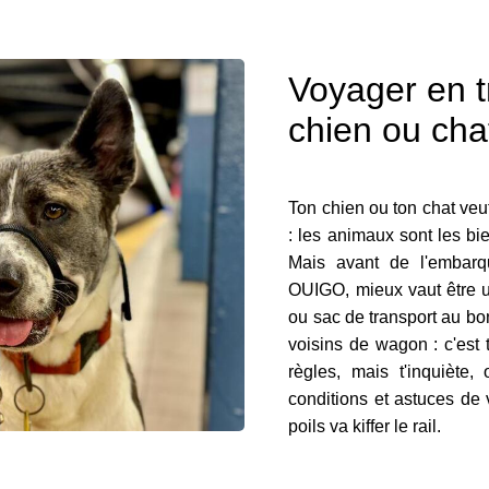
Voyager en t
chien ou cha
Ton chien ou ton chat veu
: les animaux sont les bi
Mais avant de l'emba
OUIGO, mieux vaut être un
ou sac de transport au bon
voisins de wagon : c'est
règles, mais t'inquiète, 
conditions et astuces de
poils va kiffer le rail.