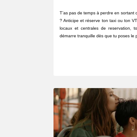
T’as pas de temps à perdre en sortant 
? Anticipe et réserve ton taxi ou ton V
locaux et centrales de reservation, t
démarre tranquille dès que tu poses le p