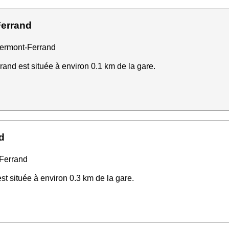
Ferrand
lermont-Ferrand
and est située à environ 0.1 km de la gare.
d
-Ferrand
st située à environ 0.3 km de la gare.