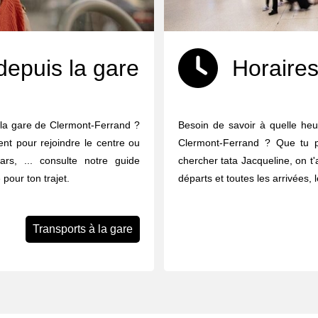
depuis la gare
Horaires
 la gare de Clermont-Ferrand ?
Besoin de savoir à quelle heu
ent pour rejoindre le centre ou
Clermont-Ferrand ? Que tu p
ars, ... consulte notre guide
chercher tata Jacqueline, on t'
 pour ton trajet.
départs et toutes les arrivées, 
Transports à la gare