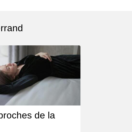
errand
proches de la