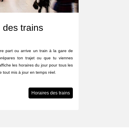
 des trains
re part ou arrive un train à la gare de
répares ton trajet ou que tu viennes
affiche les horaires du jour pour tous les
le tout mis à jour en temps réel.
Horaires des trains