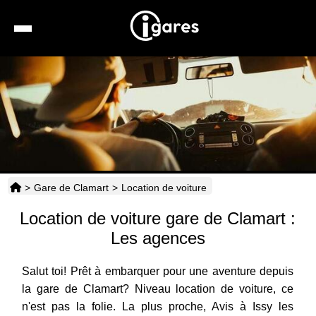
Recherche
Location de voiture
Hôtels
Taxis
>
Gare de Clamart
>
Location de voiture
Transports
Location de voiture gare de Clamart :
Horaires
Les agences
Salut toi! Prêt à embarquer pour une aventure depuis
la gare de Clamart? Niveau location de voiture, ce
n'est pas la folie. La plus proche, Avis à Issy les