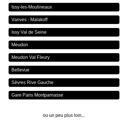
Issy-les-Moulineaux
Vanves - Malakoff
Issy Val de Seine
Meudon
Meudon Val Fleury
Bellevue
Sèvres Rive Gauche
Gare Paris Montparnasse
ou un peu plus loin...