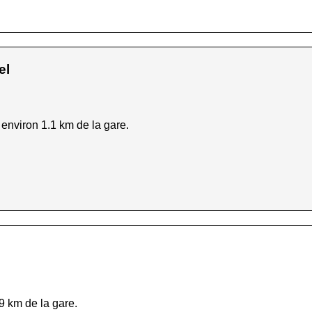
el
environ 1.1 km de la gare.
n
.9 km de la gare.