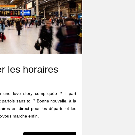
r les horaires
eu une love story compliquée ? il part
et parfois sans toi ? Bonne nouvelle, à la
aires en direct pour les départs et les
z-vous marche enfin.