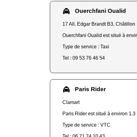
Ouerchfani Oualid
17 All. Edgar Brandt B3, Châtillon
Ouerchfani Oualid est situé à envi
Type de service : Taxi
Tel : 09 53 76 46 54
Paris Rider
Clamart
Paris Rider est situé à environ 1.3
Type de service : VTC
Tel : 06 71 74 10 43