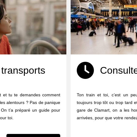
 transports
Consulte
rt et tu te demandes comment
Ton train et toi, c’est un p
u les alentours ? Pas de panique
toujours trop tôt ou trop tard 
à. On t’a préparé un guide pour
gare de Clamart, on a les hor
our toi.
arrivées, pour que votre rende