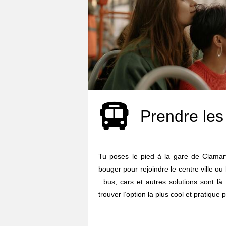
Prendre les
Tu poses le pied à la gare de Clama
bouger pour rejoindre le centre ville o
: bus, cars et autres solutions sont l
trouver l’option la plus cool et pratique p