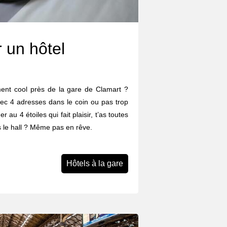
 un hôtel
ent cool près de la gare de Clamart ?
vec 4 adresses dans le coin ou pas trop
r au 4 étoiles qui fait plaisir, t’as toutes
s le hall ? Même pas en rêve.
Hôtels à la gare