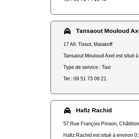
Tansaout Mouloud Ax
17 All. Tissot, Malakoff
Tansaout Mouloud Axel est situé à 
Type de service : Taxi
Tel : 09 51 73 09 21
Hafiz Rachid
57 Rue François Pinson, Châtillo
Hafiz Rachid est situé à environ 0