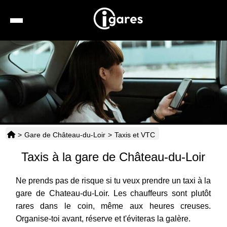
Recherche
Location de voiture
Hôtels
Taxis
>
Gare de Château-du-Loir
>
Taxis et VTC
Transports
Taxis à la gare de Château-du-Loir
Horaires
Ne prends pas de risque si tu veux prendre un taxi à la
gare de Chateau-du-Loir. Les chauffeurs sont plutôt
rares dans le coin, même aux heures creuses.
Organise-toi avant, réserve et t'éviteras la galère.