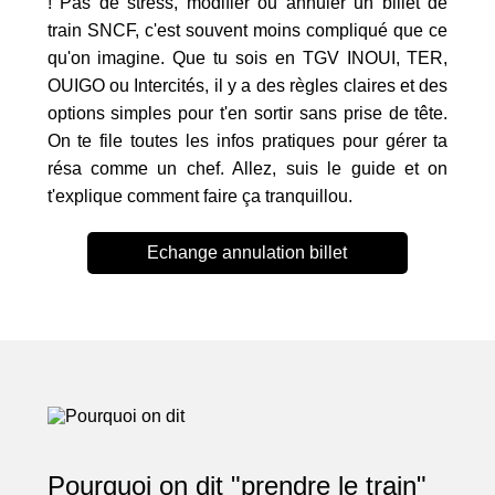
! Pas de stress, modifier ou annuler un billet de
train SNCF, c'est souvent moins compliqué que ce
qu'on imagine. Que tu sois en TGV INOUI, TER,
OUIGO ou Intercités, il y a des règles claires et des
options simples pour t'en sortir sans prise de tête.
On te file toutes les infos pratiques pour gérer ta
résa comme un chef. Allez, suis le guide et on
t'explique comment faire ça tranquillou.
Echange annulation billet
Pourquoi on dit "prendre le train"