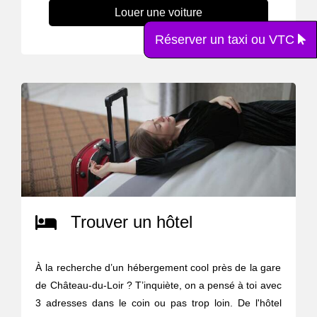
Louer une voiture
Réserver un taxi ou VTC
Trouver un hôtel
À la recherche d’un hébergement cool près de la gare
de Château-du-Loir ? T’inquiète, on a pensé à toi avec
3 adresses dans le coin ou pas trop loin. De l'hôtel