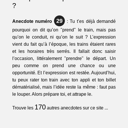
?
29
Anecdote numéro
: Tu t’es déjà demandé
pourquoi on dit qu’on "prend" le train, mais pas
qu’on le conduit, ni qu’on le suit ? L’expression
vient du fait qu’à l’époque, les trains étaient rares
et les horaires très serrés. Il fallait donc saisir
l’occasion, littéralement "prendre" le départ. Un
peu comme on prend une chance ou une
opportunité. Et l’expression est restée. Aujourd’hui,
tu peux rater ton train avec ton appli et ton billet
dématérialisé, mais l’idée reste la même : faut pas
le louper. Alors prépare toi, et attrape le.
170
Trouve les
autres anecdotes sur ce site ...