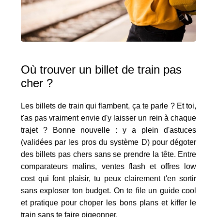
Où trouver un billet de train pas
cher ?
Les billets de train qui flambent, ça te parle ? Et toi,
t'as pas vraiment envie d'y laisser un rein à chaque
trajet ? Bonne nouvelle : y a plein d'astuces
(validées par les pros du système D) pour dégoter
des billets pas chers sans se prendre la tête. Entre
comparateurs malins, ventes flash et offres low
cost qui font plaisir, tu peux clairement t'en sortir
sans exploser ton budget. On te file un guide cool
et pratique pour choper les bons plans et kiffer le
train sans te faire pigeonner.