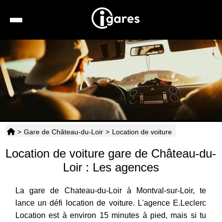
Recherche
Location de voiture
Hôtels
Taxis
>
Gare de Château-du-Loir
>
Location de voiture
Transports
Location de voiture gare de Château-du-
Horaires
Loir : Les agences
La gare de Chateau-du-Loir à Montval-sur-Loir, te
lance un défi location de voiture. L'agence E.Leclerc
Location est à environ 15 minutes à pied, mais si tu