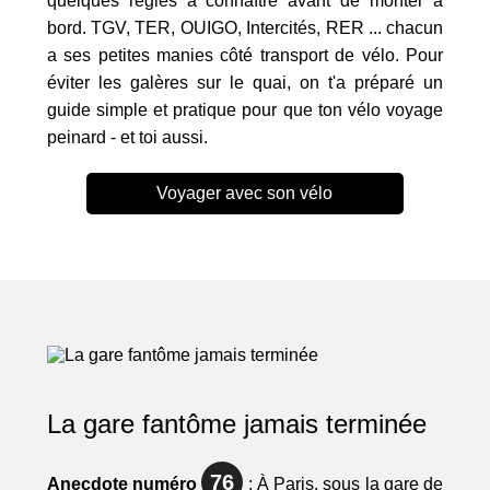
quelques règles à connaître avant de monter à
bord. TGV, TER, OUIGO, Intercités, RER ... chacun
a ses petites manies côté transport de vélo. Pour
éviter les galères sur le quai, on t'a préparé un
guide simple et pratique pour que ton vélo voyage
peinard - et toi aussi.
Voyager avec son vélo
La gare fantôme jamais terminée
76
Anecdote numéro
: À Paris, sous la gare de