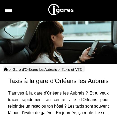
Recherche
Location de voiture
Hôtels
Taxis
>
Gare d'Orléans les Aubrais
>
Taxis et VTC
Transports
Taxis à la gare d'Orléans les Aubrais
Horaires
T'arrives à la gare d'Orléans les Aubrais ? Et tu veux
tracer rapidement au centre ville d'Orléans pour
rejoindre un resto ou ton hôtel ? Les taxis sont souvent
là pour t'éviter de galérer. En journée, ça roule. Le soir,