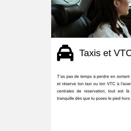
Taxis et VT
T’as pas de temps à perdre en sortant 
et réserve ton taxi ou ton VTC à l'ava
centrales de reservation, tout est l
tranquille dès que tu poses le pied hors 