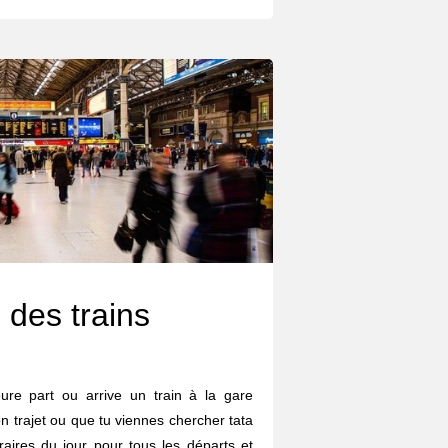
 des trains
ure part ou arrive un train à la gare
n trajet ou que tu viennes chercher tata
oraires du jour pour tous les départs et