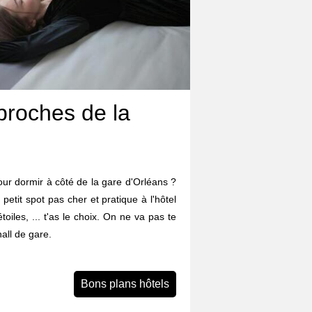
proches de la
ur dormir à côté de la gare d'Orléans ?
 petit spot pas cher et pratique à l'hôtel
iles, ... t'as le choix. On ne va pas te
all de gare.
Bons plans hôtels