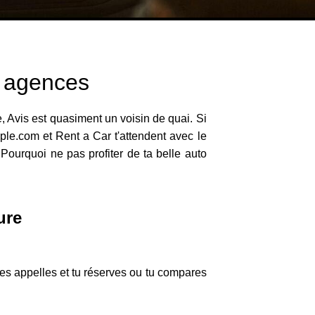
s agences
, Avis est quasiment un voisin de quai. Si
ple.com et Rent a Car t'attendent avec le
 Pourquoi ne pas profiter de ta belle auto
ure
 les appelles et tu réserves ou tu compares