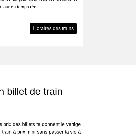
 à jour en temps réel.
Horaires des trains
 billet de train
s prix des billets te donnent le vertige
 train à prix mini sans passer ta vie à