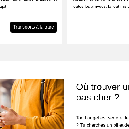
ajet.
toutes les arrivées, le tout mis
Transports à la gare
Où trouver un
pas cher ?
Ton budget est serré et le
? Tu cherches un billet de