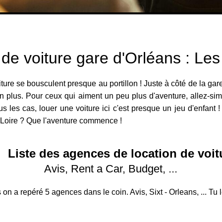
 de voiture gare d'Orléans : Le
ture se bousculent presque au portillon ! Juste à côté de la gare
on plus. Pour ceux qui aiment un peu plus d'aventure, allez-sim
 les cas, louer une voiture ici c'est presque un jeu d'enfant !
e Loire ? Que l'aventure commence !
Liste des agences de location de voit
Avis, Rent a Car, Budget, ...
 on a repéré 5 agences dans le coin. Avis, Sixt - Orleans, ... Tu