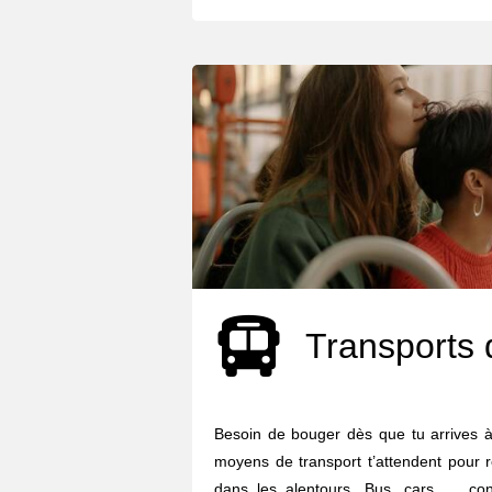
Transports 
Besoin de bouger dès que tu arrives à
moyens de transport t’attendent pour r
dans les alentours. Bus, cars, ... co