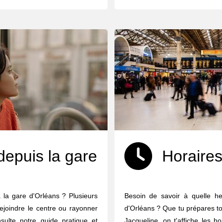
depuis la gare
Horaires
 la gare d'Orléans ? Plusieurs
Besoin de savoir à quelle he
ejoindre le centre ou rayonner
d'Orléans ? Que tu prépares to
nsulte notre guide pratique et
Jacqueline, on t'affiche les h