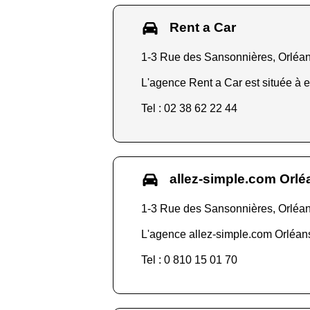
Rent a Car
1-3 Rue des Sansonnières, Orléa
L'agence Rent a Car est située à e
Tel : 02 38 62 22 44
allez-simple.com Orlé
1-3 Rue des Sansonnières, Orléa
L'agence allez-simple.com Orléans 
Tel : 0 810 15 01 70