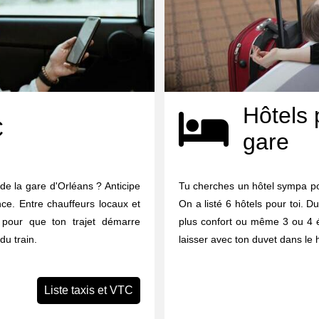
Hôtels 
C
gare
de la gare d'Orléans ? Anticipe
Tu cherches un hôtel sympa po
nce. Entre chauffeurs locaux et
On a listé 6 hôtels pour toi. Du
à pour que ton trajet démarre
plus confort ou même 3 ou 4 éto
du train.
laisser avec ton duvet dans le h
Liste taxis et VTC