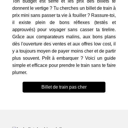
Ton budget est serré et les prix des billets te
donnent le vertige ? Tu cherches un billet de train à
prix mini sans passer ta vie à fouiller ? Rassure-toi,
il existe plein de bons réflexes (testés et
approuvés) pour voyager sans casser ta tirelire.
Grâce aux comparateurs malins, aux bons plans
dès l'ouverture des ventes et aux offres low cost, il
y a toujours moyen de payer moins cher et de partir
plus souvent. Prêt à embarquer ? Voici un guide
simple et efficace pour prendre le train sans te faire
plumer.
Billet de train pas cher