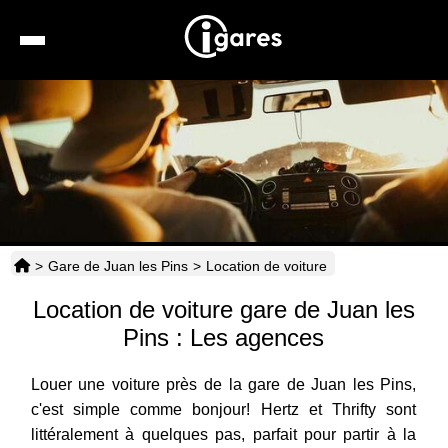
Recherche
Location de voiture
Hôtels
Taxis
>
Gare de Juan les Pins
>
Location de voiture
Transports
Location de voiture gare de Juan les
Horaires
Pins : Les agences
Louer une voiture près de la gare de Juan les Pins,
c'est simple comme bonjour! Hertz et Thrifty sont
littéralement à quelques pas, parfait pour partir à la