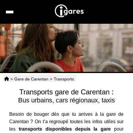
Recherche
Location de voiture
Hôtels
Taxis
>
Gare de Carentan
>
Transports
Transports
Transports gare de Carentan :
Horaires
Bus urbains, cars régionaux, taxis
Besoin de bouger dès que tu arrives à la gare de
Carentan ? On t’a regroupé toutes les infos utiles sur
les
transports disponibles depuis la gare
pour