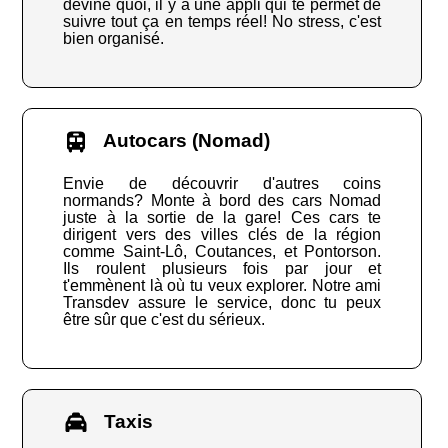
devine quoi, il y a une appli qui te permet de
suivre tout ça en temps réel! No stress, c'est
bien organisé.
Autocars (Nomad)
Envie de découvrir d'autres coins
normands? Monte à bord des cars Nomad
juste à la sortie de la gare! Ces cars te
dirigent vers des villes clés de la région
comme Saint-Lô, Coutances, et Pontorson.
Ils roulent plusieurs fois par jour et
t'emmènent là où tu veux explorer. Notre ami
Transdev assure le service, donc tu peux
être sûr que c'est du sérieux.
Taxis