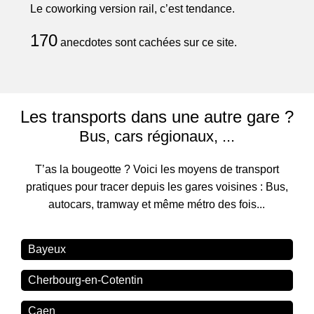
Le coworking version rail, c’est tendance.
170
anecdotes sont cachées sur ce site.
Les transports dans une autre gare ?
Bus, cars régionaux, ...
T’as la bougeotte ? Voici les moyens de transport
pratiques pour tracer depuis les gares voisines : Bus,
autocars, tramway et même métro des fois...
Bayeux
Cherbourg-en-Cotentin
Caen