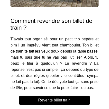
Comment revendre son billet de
train ?
T'avais tout organisé pour un petit trip pépère et
bim ! un imprévu vient tout chambouler. Ton billet
de train te fait les yeux doux depuis la table basse,
mais tu sais que tu ne vas pas l'utiliser. Alors, tu
peux le filer à quelqu'un ? Le revendre ? La
réponse n'est pas si simple : ça dépend du type de
billet, et des règles (spoiler : le contrôleur sympa
ne fait pas la loi). On te décrypte tout ça sans prise
de tête, pour savoir ce que tu peux faire - ou pas.
Revente billet train