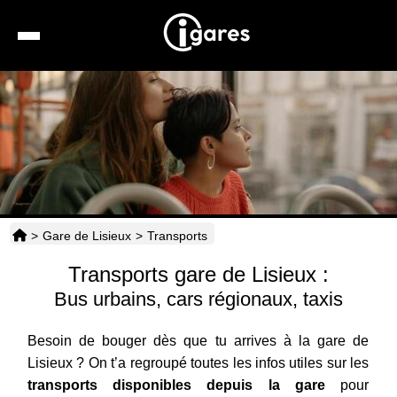
Recherche
Location de voiture
Hôtels
Taxis
>
Gare de Lisieux
>
Transports
Transports
Transports gare de Lisieux :
Horaires
Bus urbains, cars régionaux, taxis
Besoin de bouger dès que tu arrives à la gare de
Lisieux ? On t’a regroupé toutes les infos utiles sur les
transports disponibles depuis la gare
pour