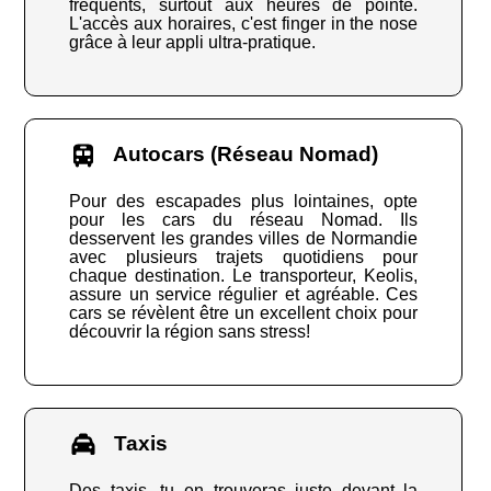
fréquents, surtout aux heures de pointe.
L'accès aux horaires, c'est finger in the nose
grâce à leur appli ultra-pratique.
Autocars (Réseau Nomad)
Pour des escapades plus lointaines, opte
pour les cars du réseau Nomad. Ils
desservent les grandes villes de Normandie
avec plusieurs trajets quotidiens pour
chaque destination. Le transporteur, Keolis,
assure un service régulier et agréable. Ces
cars se révèlent être un excellent choix pour
découvrir la région sans stress!
Taxis
Des taxis, tu en trouveras juste devant la