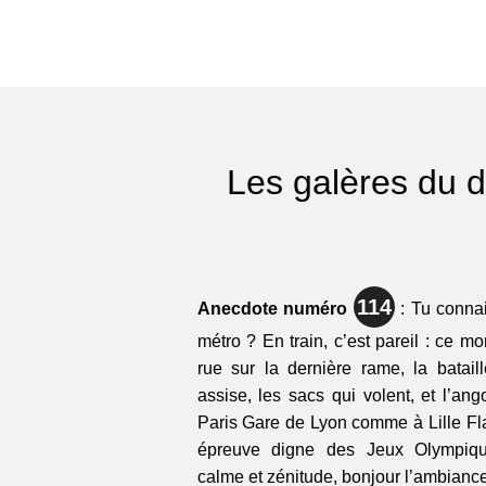
Les galères du d
114
Anecdote numéro
: Tu connai
métro ? En train, c’est pareil : ce 
rue sur la dernière rame, la batail
assise, les sacs qui volent, et l’ang
Paris Gare de Lyon comme à Lille Fla
épreuve digne des Jeux Olympique
calme et zénitude, bonjour l’ambiance