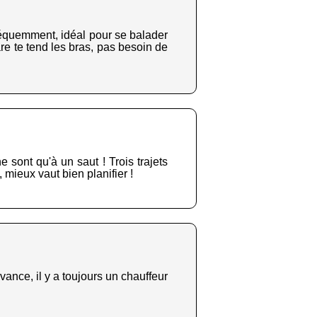
réquemment, idéal pour se balader
are te tend les bras, pas besoin de
 sont qu'à un saut ! Trois trajets
 mieux vaut bien planifier !
vance, il y a toujours un chauffeur