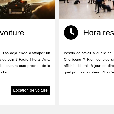
voiture
Horaires
 t’as déjà envie d’attraper un
Besoin de savoir à quelle heur
e du coin ? Facile ! Hertz, Avis,
Cherbourg ? Rien de plus sim
 les loueurs auto proches de la
affichés ici, mis à jour en dir
 loin.
quelqu’un sans galère. Plus d'
Location de voiture