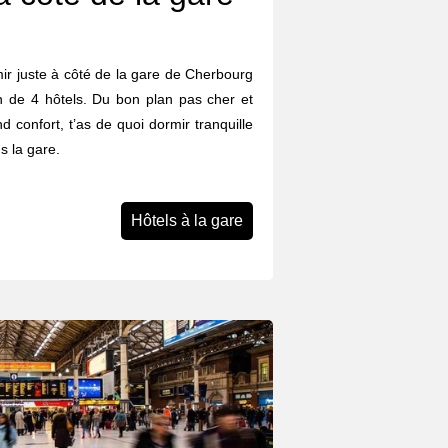
rmir juste à côté de la gare de Cherbourg
n de 4 hôtels. Du bon plan pas cher et
d confort, t’as de quoi dormir tranquille
s la gare.
Hôtels à la gare