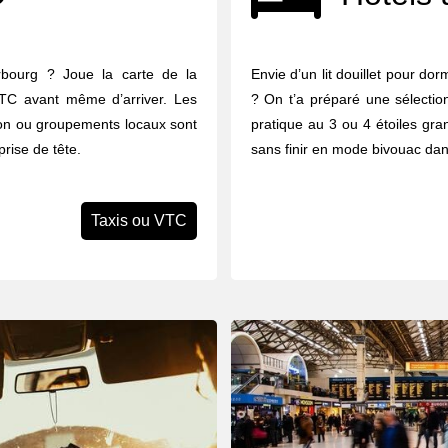
rbourg ? Joue la carte de la
Envie d’un lit douillet pour do
 VTC avant même d’arriver. Les
? On t’a préparé une sélectio
tion ou groupements locaux sont
pratique au 3 ou 4 étoiles gran
prise de tête.
sans finir en mode bivouac dan
Taxis ou VTC