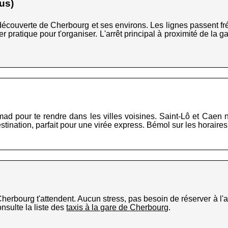
us)
découverte de Cherbourg et ses environs. Les lignes passent f
er pratique pour t'organiser. L'arrêt principal à proximité de la g
d pour te rendre dans les villes voisines. Saint-Lô et Caen ne
ination, parfait pour une virée express. Bémol sur les horaires,
Cherbourg t'attendent. Aucun stress, pas besoin de réserver à l'a
nsulte la liste des
taxis à la gare de Cherbourg
.