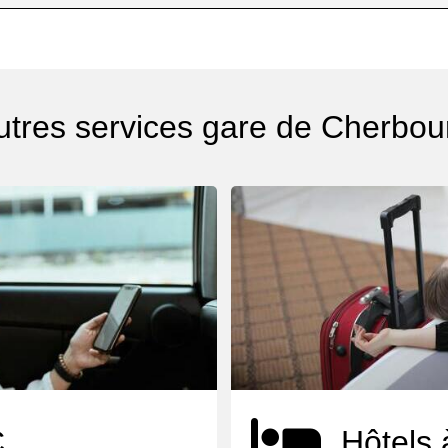
utres services gare de Cherbou
C
Hôtels 