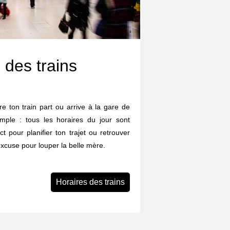
 des trains
e ton train part ou arrive à la gare de
ple : tous les horaires du jour sont
ect pour planifier ton trajet ou retrouver
excuse pour louper la belle mère.
Horaires des trains