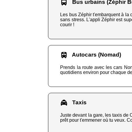
Bus urbains (Zéphir B
Les bus Zéphir t'embarquent à la 
sans stress. L'appli Zéphir est sup
courir !
Autocars (Nomad)
Prends la route avec les cars Noma
quotidiens environ pour chaque dest
Taxis
Juste devant la gare, les taxis de 
prêt pour t'emmener où tu veux. Co