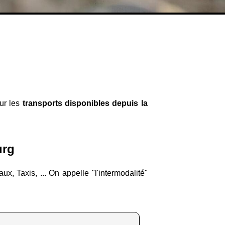
:
sur les
transports disponibles depuis la
urg
x, Taxis, ... On appelle "l'intermodalité"