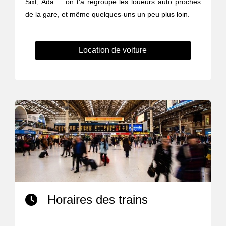
Sixt, Ada ... on t’a regroupé les loueurs auto proches
de la gare, et même quelques-uns un peu plus loin.
Location de voiture
Horaires des trains