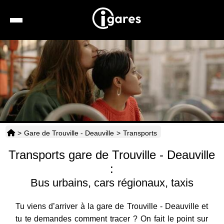
Recherche
Location de voiture
Hôtels
Taxis
>
Gare de Trouville - Deauville
>
Transports
Transports
Transports gare de Trouville - Deauville
Horaires
:
Bus urbains, cars régionaux, taxis
Tu viens d’arriver à la gare de Trouville - Deauville et
tu te demandes comment tracer ? On fait le point sur