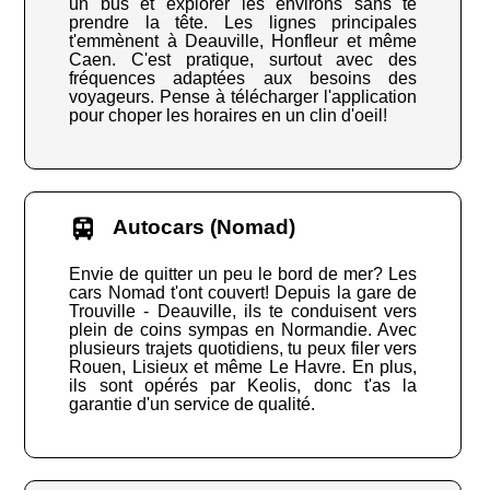
un bus et explorer les environs sans te
prendre la tête. Les lignes principales
t'emmènent à Deauville, Honfleur et même
Caen. C'est pratique, surtout avec des
fréquences adaptées aux besoins des
voyageurs. Pense à télécharger l'application
pour choper les horaires en un clin d'oeil!
Autocars (Nomad)
Envie de quitter un peu le bord de mer? Les
cars Nomad t'ont couvert! Depuis la gare de
Trouville - Deauville, ils te conduisent vers
plein de coins sympas en Normandie. Avec
plusieurs trajets quotidiens, tu peux filer vers
Rouen, Lisieux et même Le Havre. En plus,
ils sont opérés par Keolis, donc t'as la
garantie d'un service de qualité.