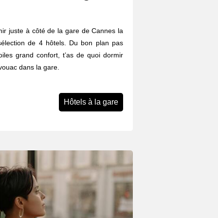
rmir juste à côté de la gare de Cannes la
élection de 4 hôtels. Du bon plan pas
iles grand confort, t’as de quoi dormir
ivouac dans la gare.
Hôtels à la gare