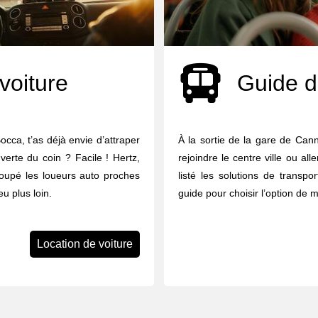
voiture
Guide d
occa, t’as déjà envie d’attraper
À la sortie de la gare de Ca
uverte du coin ? Facile ! Hertz,
rejoindre le centre ville ou al
groupé les loueurs auto proches
listé les solutions de transpor
u plus loin.
guide pour choisir l’option de m
Location de voiture