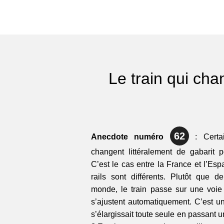
Le train qui cha
62
Anecdote numéro
: Certai
changent littéralement de gabarit p
C’est le cas entre la France et l’Es
rails sont différents. Plutôt que d
monde, le train passe sur une voie
s’ajustent automatiquement. C’est u
s’élargissait toute seule en passant 