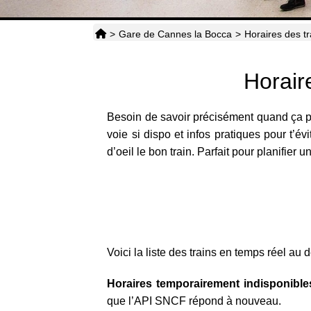
>
Gare de Cannes la Bocca
>
Horaires des tr
Horair
Besoin de savoir précisément quand ça pa
voie si dispo et infos pratiques pour t’é
d’oeil le bon train. Parfait pour planifie
Voici la liste des trains en temps réel au 
Horaires temporairement indisponibles
que l’API SNCF répond à nouveau.