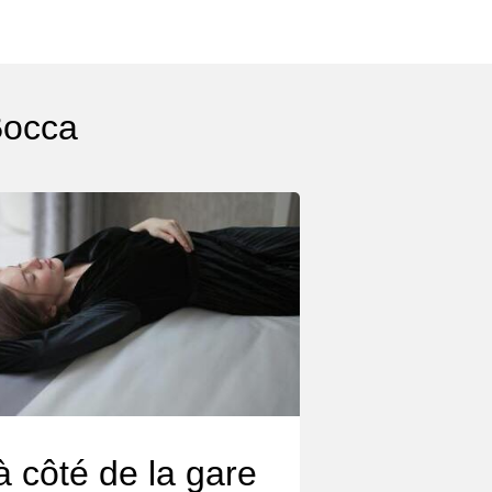
Bocca
à côté de la gare