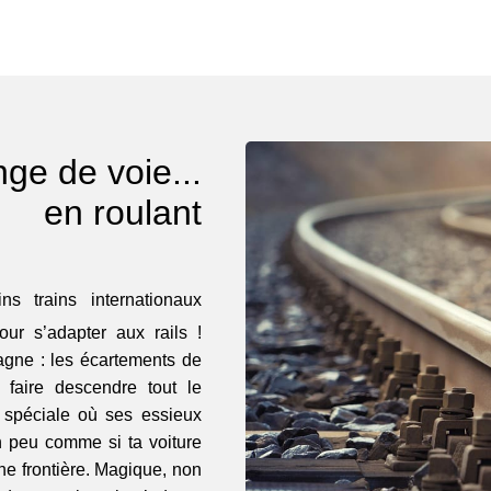
nge de voie...
en roulant
ns trains internationaux
our s’adapter aux rails !
pagne : les écartements de
e faire descendre tout le
 spéciale où ses essieux
n peu comme si ta voiture
une frontière. Magique, non