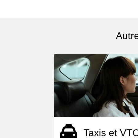
Autr
Taxis et VT