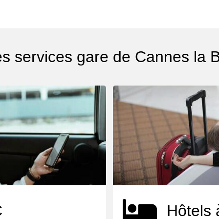
es services gare de Cannes la 
C
Hôtels 