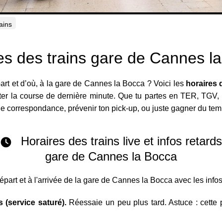
ains
es des trains gare de Cannes l
rt et d’où, à la gare de Cannes la Bocca ? Voici les
horaires 
viter la course de dernière minute. Que tu partes en TER, TGV, 
r une correspondance, prévenir ton pick-up, ou juste gagner du tem
Horaires des trains live et infos retard
gare de Cannes la Bocca
départ et à l'arrivée de la gare de Cannes la Bocca avec les info
 (service saturé).
Réessaie un peu plus tard. Astuce : cette