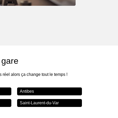
 gare
s réel alors ça change tout le temps !
Antibes
Saint-Laurent-du-Var