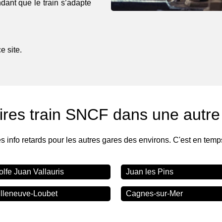
endant que le train s’adapte
 site.
ires train SNCF dans une autre
es info retards pour les autres gares des environs. C'est en temp
olfe Juan Vallauris
Juan les Pins
illeneuve-Loubet
Cagnes-sur-Mer