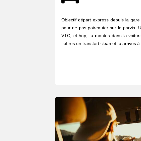
Objectif départ express depuis la gare
pour ne pas poireauter sur le parvis. U
VTC, et hop, tu montes dans la voiture
t'offres un transfert clean et tu arrives à