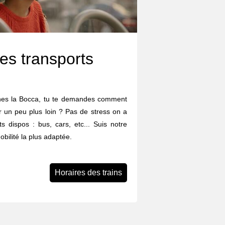
es transports
nnes la Bocca, tu te demandes comment
ler un peu plus loin ? Pas de stress on a
ts dispos : bus, cars, etc... Suis notre
obilité la plus adaptée.
Horaires des trains