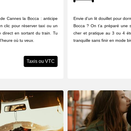
 de Cannes la Bocca : anticipe
Envie d’un lit douillet pour do
n clic pour réserver taxi ou un
Bocca ? On t’a préparé une s
 direct en sortant du train. Tu
cher et pratique au 3 ou 4 éto
 l’heure où tu veux.
tranquille sans finir en mode b
Taxis ou VTC