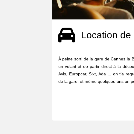
Location de 
À peine sorti de la gare de Cannes la B
un volant et de partir direct à la déco
Avis, Europcar, Sixt, Ada ... on t’a re
de la gare, et même quelques-uns un pe