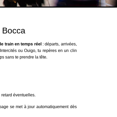
a Bocca
de train en temps réel
: départs, arrivées,
Intercités ou Ouigo, tu repères en un clin
ps sans te prendre la tête.
s
s retard éventuelles.
 page se met à jour automatiquement dès