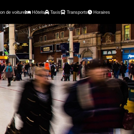
on de voiture
Hôtels
Taxis
Transports
Horaires