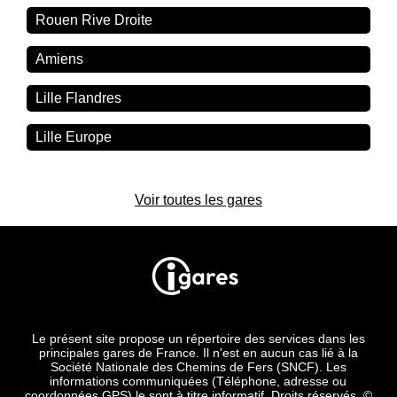
Rouen Rive Droite
Amiens
Lille Flandres
Lille Europe
Voir toutes les gares
Le présent site propose un répertoire des services dans les
principales gares de France. Il n'est en aucun cas lié à la
Société Nationale des Chemins de Fers (SNCF). Les
informations communiquées (Téléphone, adresse ou
coordonnées GPS) le sont à titre informatif. Droits réservés. ©