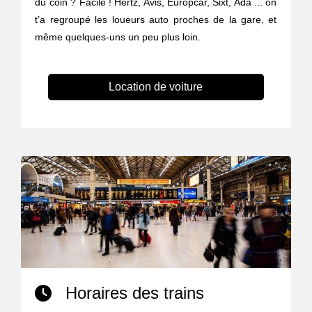
du coin ? Facile ! Hertz, Avis, Europcar, Sixt, Ada ... on
t’a regroupé les loueurs auto proches de la gare, et
même quelques-uns un peu plus loin.
Location de voiture
Horaires des trains