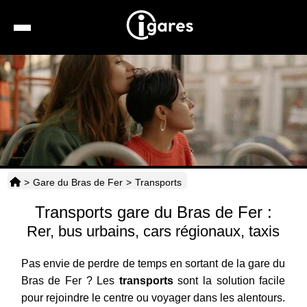
Recherche
Location de voiture
Hôtels
Taxis
>
Gare du Bras de Fer
>
Transports
Transports
Transports gare du Bras de Fer :
Horaires
Rer, bus urbains, cars régionaux, taxis
Pas envie de perdre de temps en sortant de la gare du
Bras de Fer ? Les
transports
sont la solution facile
pour rejoindre le centre ou voyager dans les alentours.