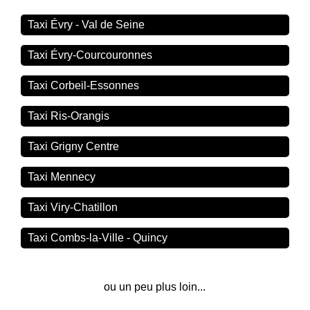
Taxi Évry - Val de Seine
Taxi Évry-Courcouronnes
Taxi Corbeil-Essonnes
Taxi Ris-Orangis
Taxi Grigny Centre
Taxi Mennecy
Taxi Viry-Chatillon
Taxi Combs-la-Ville - Quincy
ou un peu plus loin...