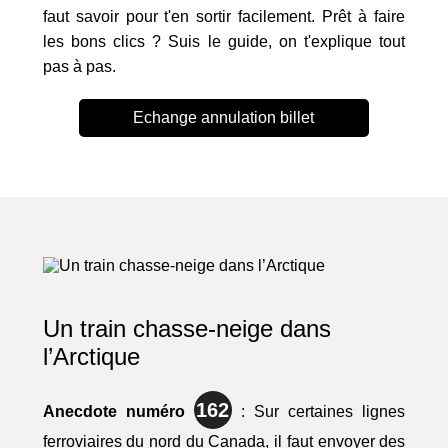
faut savoir pour t'en sortir facilement. Prêt à faire
les bons clics ? Suis le guide, on t'explique tout
pas à pas.
Echange annulation billet
Un train chasse-neige dans
l’Arctique
162
Anecdote numéro
: Sur certaines lignes
ferroviaires du nord du Canada, il faut envoyer des