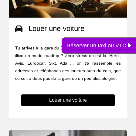
Louer une voiture
Réserver un taxi ou VTC
Tu arrives à la gare du Bras de Fer mais tu veux partir
illico en mode roadtrip ? Zéro stress on est là. Hertz,
Avis, Europcar, Sixt, Ada ... on t’a rassemblé les
adresses et téléphones des loueurs auto du coin, que
ce soit à deux pas de la gare ou un peu plus éloigné.
Louer une voiture