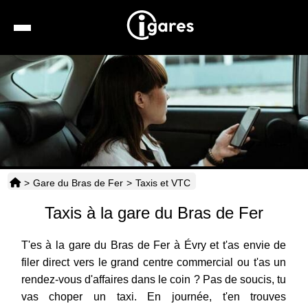
Recherche
Location de voiture
Hôtels
Taxis
>
Gare du Bras de Fer
>
Taxis et VTC
Transports
Taxis à la gare du Bras de Fer
Horaires
T'es à la gare du Bras de Fer à Évry et t'as envie de
filer direct vers le grand centre commercial ou t'as un
rendez-vous d'affaires dans le coin ? Pas de soucis, tu
vas choper un taxi. En journée, t'en trouves