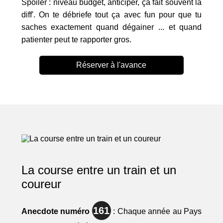
Spoiler : niveau budget, anticiper, ça fait souvent la
diff'. On te débriefe tout ça avec fun pour que tu
saches exactement quand dégainer ... et quand
patienter peut te rapporter gros.
Réserver à l'avance
La course entre un train et un
coureur
161
Anecdote numéro
: Chaque année au Pays