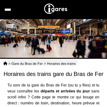
Recherche
Location de voiture
Hôtels
Taxis
>
Gare du Bras de Fer
>
Horaires des trains
Transports
Horaires des trains gare du Bras de Fer
Horaires
Tu sors de la gare du Bras de Fer (ou tu y files) et tu
veux connaître les
départs et arrivées du jour
sans
scroll infini ? Cette page te montre ce qui bouge en
direct : numéro de train, destination, heure prévue et