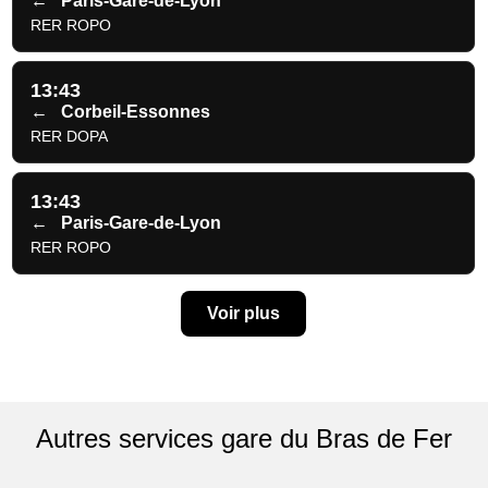
←
Paris-Gare-de-Lyon
RER ROPO
13:43
←
Corbeil-Essonnes
RER DOPA
13:43
←
Paris-Gare-de-Lyon
RER ROPO
Voir plus
Autres services gare du Bras de Fer