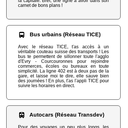
la capitale. Bref, une ligne à avoir dans son
carnet de bons plans !
Bus urbains (Réseau TICE)
Avec le réseau TICE, t'as accès à un
véritable couteau suisse des transports ! Les
bus te permettent de sillonner toute l'agglo
d'Evry - Courcouronnes pour rejoindre
commerces, écoles ou bureaux en toute
simplicité. La ligne 402 est à deux pas de la
gare, et laisse moi te dire, elle sauve bien
des journées ! En plus, t'as l'appli TICE pour
suivre les horaires en direct.
Autocars (Réseau Transdev)
Pour des voyages un peu plus longs, les