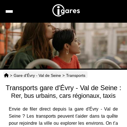
Recherche
Location de voiture
Hôtels
Taxis
>
Gare d'Évry - Val de Seine
>
Transports
Transports
Transports gare d'Évry - Val de Seine :
Horaires
Rer, bus urbains, cars régionaux, taxis
Envie de filer direct depuis la gare d'Évry - Val de
Seine ? Les transports peuvent t'aider dans ta quête
pour rejoindre la ville ou explorer les environs. On t’a