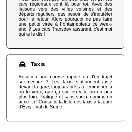
cars régionaux sont là pour toi. Avec des
liaisons vers des villes voisines et des
départs réguliers, pas besoin de s'inquiéter
pour le retour. Alors pourquoi ne pas faire
une petite virée à Fontainebleau ce week-
end ? Les cars Transdev assurent, c'est moi
qui te le dis !
Taxis
Besoin d'une course rapide ou d'un trajet
sur-mesure ? Les taxis stationnent juste
devant la gare, toujours prêts à t'emmener là
où tu veux, que ça soit en ville ou un peu
plus loin. Pratique et sans souci, comme on
aime ici ! Consulte la liste des
taxis à la gare
d'Évry - Val de Seine
.