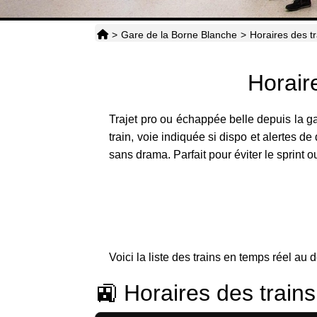
>
Gare de la Borne Blanche
>
Horaires des t
Horair
Trajet pro ou échappée belle depuis la 
train, voie indiquée si dispo et alertes de
sans drama. Parfait pour éviter le sprint o
Voici la liste des trains en temps réel au 
🚉 Horaires des train