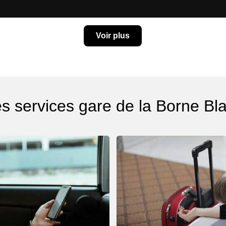
Voir plus
es services gare de la Borne Bl