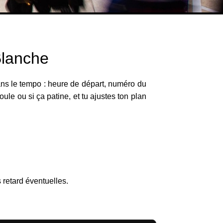
Blanche
dans le tempo : heure de départ, numéro du
oule ou si ça patine, et tu ajustes ton plan
s
s retard éventuelles.