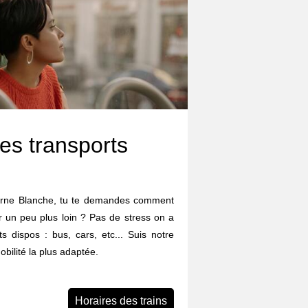
es transports
 Borne Blanche, tu te demandes comment
ler un peu plus loin ? Pas de stress on a
ts dispos : bus, cars, etc... Suis notre
obilité la plus adaptée.
Horaires des trains