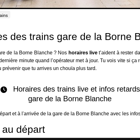
rains
es des trains gare de la Borne 
gare de la Borne Blanche ? Nos
horaires live
t’aident à rester 
 dernière minute quand l’opérateur met à jour. Tu vois vite si ça r
u prévenir que tu arrives un chouïa plus tard.
Horaires des trains live et infos retard
gare de la Borne Blanche
départ et à l'arrivée de la gare de la Borne Blanche avec les info
s au départ