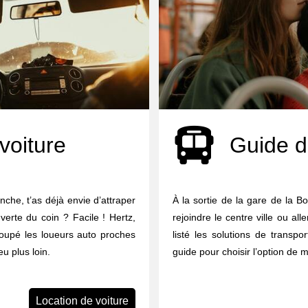
voiture
Guide d
nche, t’as déjà envie d’attraper
À la sortie de la gare de la
uverte du coin ? Facile ! Hertz,
rejoindre le centre ville ou al
groupé les loueurs auto proches
listé les solutions de transpor
u plus loin.
guide pour choisir l’option de m
Location de voiture