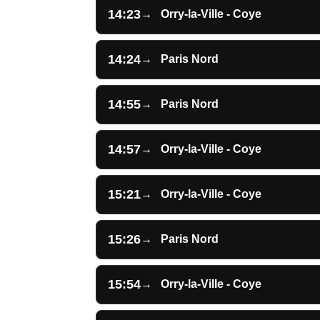
14:23
→
Orry-la-Ville - Coye
14:24
→
Paris Nord
14:55
→
Paris Nord
14:57
→
Orry-la-Ville - Coye
15:21
→
Orry-la-Ville - Coye
15:26
→
Paris Nord
15:54
→
Orry-la-Ville - Coye