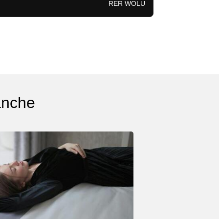
RER WOLU
anche