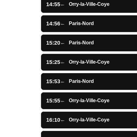
14:55
←
Orry-la-Ville-Coye
14:56
←
Paris-Nord
15:20
←
Paris-Nord
15:25
←
Orry-la-Ville-Coye
15:53
←
Paris-Nord
15:55
←
Orry-la-Ville-Coye
16:10
←
Orry-la-Ville-Coye