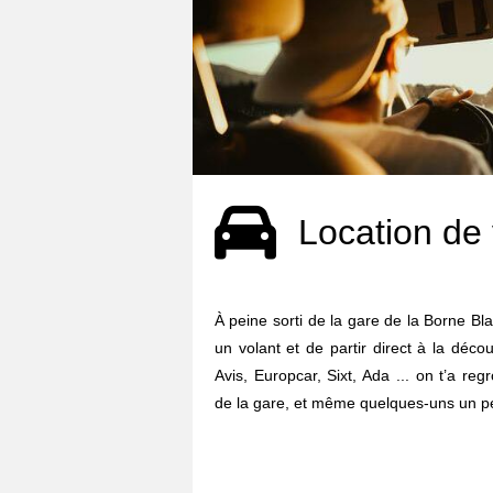
Location de 
À peine sorti de la gare de la Borne Bla
un volant et de partir direct à la déco
Avis, Europcar, Sixt, Ada ... on t’a re
de la gare, et même quelques-uns un pe