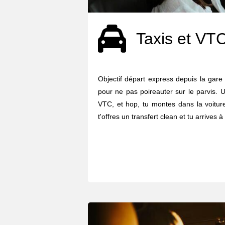
Taxis et VT
Objectif départ express depuis la gare
pour ne pas poireauter sur le parvis. U
VTC, et hop, tu montes dans la voiture
t'offres un transfert clean et tu arrives à