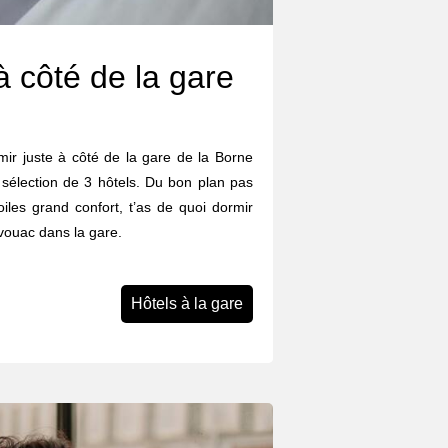
à côté de la gare
rmir juste à côté de la gare de la Borne
sélection de 3 hôtels. Du bon plan pas
iles grand confort, t’as de quoi dormir
ivouac dans la gare.
Hôtels à la gare