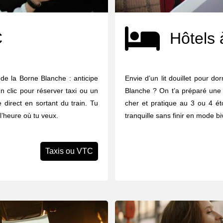
C
Hôtels 
 de la Borne Blanche : anticipe
Envie d’un lit douillet pour do
n clic pour réserver taxi ou un
Blanche ? On t’a préparé une 
 direct en sortant du train. Tu
cher et pratique au 3 ou 4 éto
 l’heure où tu veux.
tranquille sans finir en mode b
Taxis ou VTC