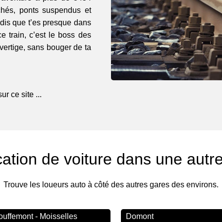
rchés, ponts suspendus et
e dis que t’es presque dans
e train, c’est le boss des
ertige, sans bouger de ta
r ce site ...
ation de voiture dans une autr
Trouve les loueurs auto à côté des autres gares des environs.
ouffemont - Moisselles
Domont