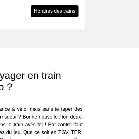
Horaires des trains
ager en train
o ?
ance à vélo, mais sans te taper des
en sueur ? Bonne nouvelle : ton deux-
 le train avec toi ! Par contre, faut
les du jeu. Que ce soit en TGV, TER,