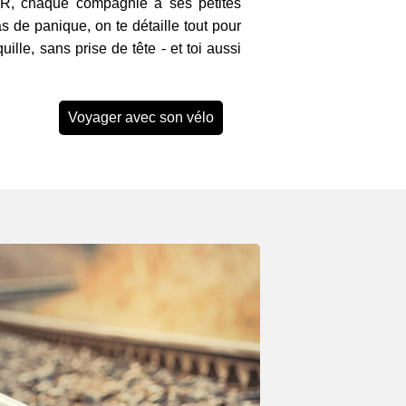
ER, chaque compagnie a ses petites
s de panique, on te détaille tout pour
ille, sans prise de tête - et toi aussi
Voyager avec son vélo