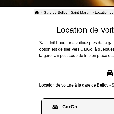
>
Gare de Belloy - Saint-Martin
>
Location de
Location de voi
Salut toi! Louer une voiture près de la g
option est de filer vers CarGo, à quelques
la gare. Un petit coup de fil bien placé et à 
Location de voiture à la gare de Belloy -
CarGo