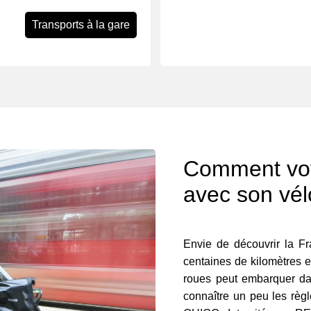
Transports à la gare
Comment voy
avec son vél
Envie de découvrir la Fr
centaines de kilomètres 
roues peut embarquer dans
connaître un peu les règ