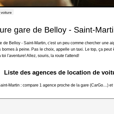
 voiture
ture gare de Belloy - Saint-Mart
are de Belloy - Saint-Martin, c'est un peu comme chercher une aig
 bornes à peine. Pas le choix, appelle un taxi. Le top, ça peut ê
toi l'aventure! Allez, souris, la route t'attend!
Liste des agences de location de voit
 Saint-Martin : compare 1 agence proche de la gare (CarGo…) et 