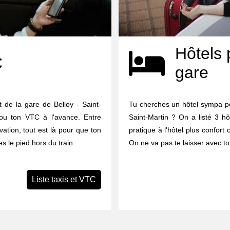
Hôtels 
C
gare
 de la gare de Belloy - Saint-
Tu cherches un hôtel sympa po
 ou ton VTC à l'avance. Entre
Saint-Martin ? On a listé 3 hô
vation, tout est là pour que ton
pratique à l'hôtel plus confort 
s le pied hors du train.
On ne va pas te laisser avec to
Liste taxis et VTC