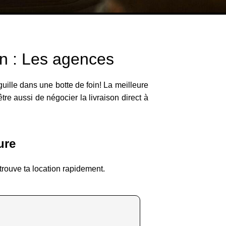
in : Les agences
uille dans une botte de foin! La meilleure
tre aussi de négocier la livraison direct à
ure
trouve ta location rapidement.