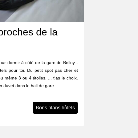
proches de la
ur dormir à côté de la gare de Belloy -
tels pour toi. Du petit spot pas cher et
ou même 3 ou 4 étoiles, ... t'as le choix.
n duvet dans le hall de gare.
Bons plans hôtels