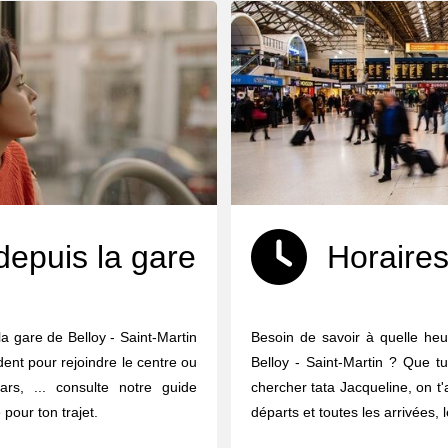
depuis la gare
Horaires
a gare de Belloy - Saint-Martin
Besoin de savoir à quelle heu
dent pour rejoindre le centre ou
Belloy - Saint-Martin ? Que t
ars, ... consulte notre guide
chercher tata Jacqueline, on t'
 pour ton trajet.
départs et toutes les arrivées, 