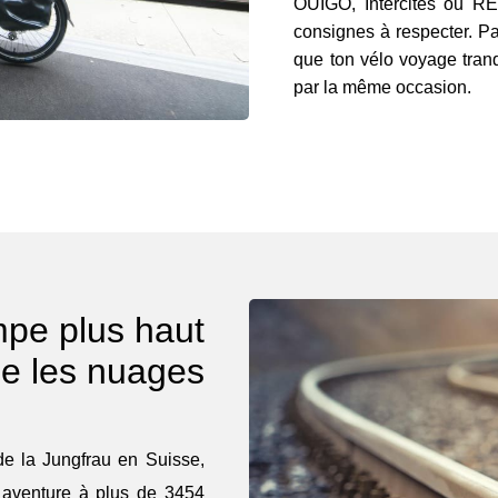
OUIGO, Intercités ou R
consignes à respecter. Pa
que ton vélo voyage tranqu
par la même occasion.
impe plus haut
e les nuages
de la Jungfrau en Suisse,
e aventure à plus de 3454