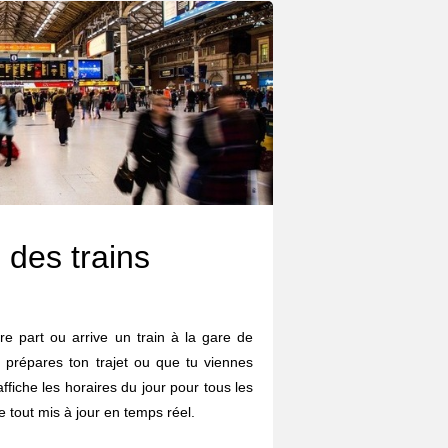
 des trains
re part ou arrive un train à la gare de
u prépares ton trajet ou que tu viennes
affiche les horaires du jour pour tous les
le tout mis à jour en temps réel.