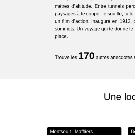
mètres d’altitude. Entre tunnels pe
paysages à te couper le souffle, tu t
un film d’action. Inauguré en 1912, c
sommets. Un voyage qui te donne le v
place.
170
Trouve les
autres anecdotes su
Une loc
Montsoult - Maffliers
B