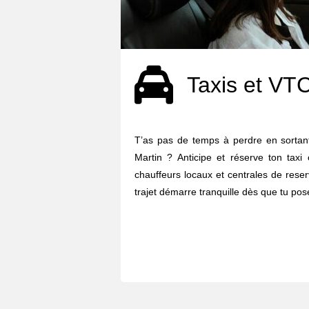
Taxis et VT
T’as pas de temps à perdre en sortant
Martin ? Anticipe et réserve ton taxi
chauffeurs locaux et centrales de reser
trajet démarre tranquille dès que tu pose