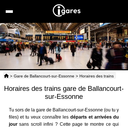
Recherche
Location de voiture
Hôtels
Taxis
>
Gare de Ballancourt-sur-Essonne
>
Horaires des trains
Transports
Horaires des trains gare de Ballancourt-
Horaires
sur-Essonne
Tu sors de la gare de Ballancourt-sur-Essonne (ou tu y
files) et tu veux connaître les
départs et arrivées du
jour
sans scroll infini ? Cette page te montre ce qui