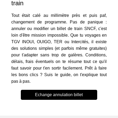
train
Tout était calé au millimètre près et puis paf,
changement de programme. Pas de panique :
annuler ou modifier un billet de train SNCF, c'est
loin d'être mission impossible. Que tu voyages en
TGV INOUI, OUIGO, TER ou Intercités, il existe
des solutions simples (et parfois même gratuites)
pour t'adapter sans trop de galères. Conditions,
délais, frais éventuels on te résume tout ce qu'il
faut savoir pour t'en sortir facilement. Prêt à faire
les bons clics ? Suis le guide, on t'explique tout
pas à pas.
Echange annulation billet