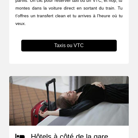
parvis. Un clic pour réserver taxi ou un VTC, et hop, tu
montes dans la voiture direct en sortant du train. Tu
t'offres un transfert clean et tu arrives à l’heure où tu
veux.
Taxis ou VTC
Hôtels à côté de la gare