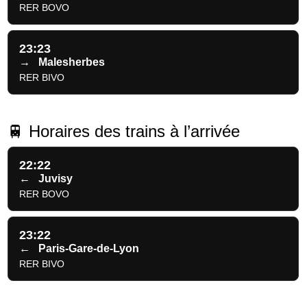
RER BOVO
23:23
→
Malesherbes
RER BIVO
🚆 Horaires des trains à l’arrivée
22:22
←
Juvisy
RER BOVO
23:22
←
Paris-Gare-de-Lyon
RER BIVO