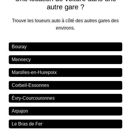
autre gare ?
Trouve les loueurs auto à côté des autres gares des
environs.
Bouray
Mennecy
Marolles-en-Hurepoix
Corbeil-Essonnes
Évry-Courcouronnes
Arpajon
Le Bras de Fer