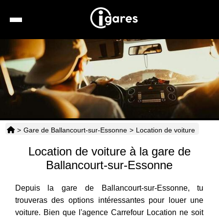
Recherche
Location de voiture
Hôtels
Taxis
>
Gare de Ballancourt-sur-Essonne
>
Location de voiture
Transports
Location de voiture à la gare de
Horaires
Ballancourt-sur-Essonne
Depuis la gare de Ballancourt-sur-Essonne, tu
trouveras des options intéressantes pour louer une
voiture. Bien que l'agence Carrefour Location ne soit