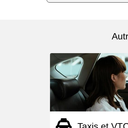
Aut
Taxis et VT