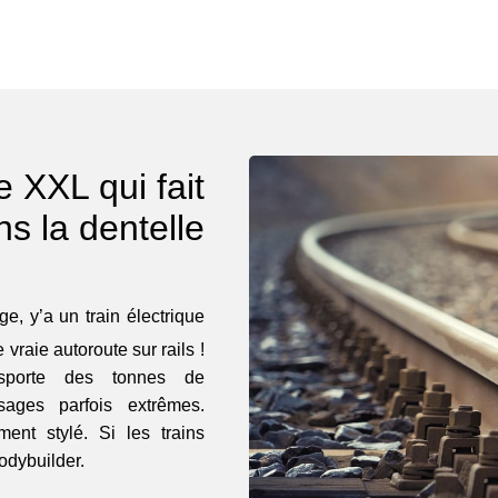
e XXL qui fait
s la dentelle
e, y’a un train électrique
 vraie autoroute sur rails !
sporte des tonnes de
ages parfois extrêmes.
ment stylé. Si les trains
bodybuilder.