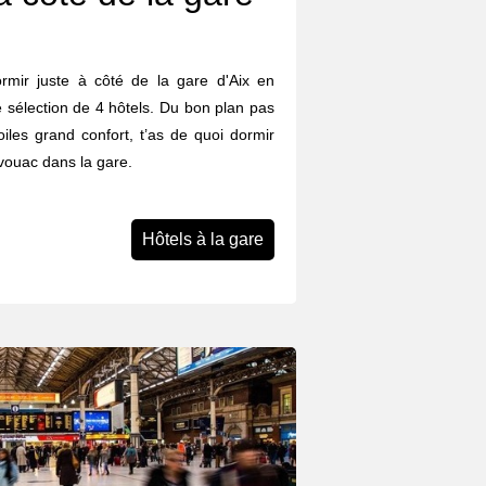
dormir juste à côté de la gare d'Aix en
 sélection de 4 hôtels. Du bon plan pas
iles grand confort, t’as de quoi dormir
ivouac dans la gare.
Hôtels à la gare