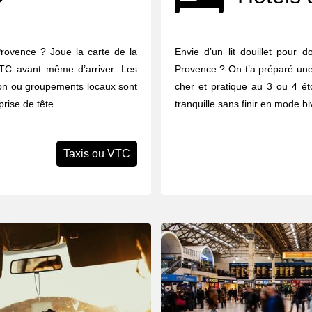
Provence ? Joue la carte de la
Envie d’un lit douillet pour 
 VTC avant même d’arriver. Les
Provence ? On t’a préparé une
tion ou groupements locaux sont
cher et pratique au 3 ou 4 éto
prise de tête.
tranquille sans finir en mode b
Taxis ou VTC