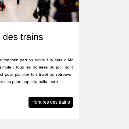
 des trains
 ton train part ou arrive à la gare d'Aix
imple : tous les horaires du jour sont
ect pour planifier ton trajet ou retrouver
excuse pour louper la belle mère.
Horaires des trains