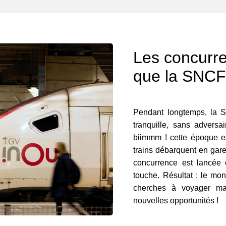
Les concurre
que la SNCF
Pendant longtemps, la SN
tranquille, sans adversa
biimmm ! cette époque es
trains débarquent en gar
concurrence est lancée 
touche. Résultat : le mon
cherches à voyager mal
nouvelles opportunités !