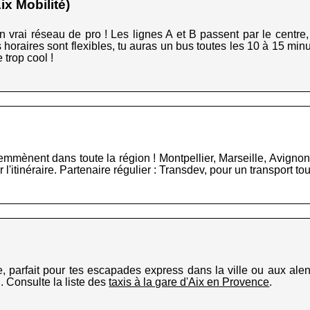
x Mobilité)
 vrai réseau de pro ! Les lignes A et B passent par le centre, p
s horaires sont flexibles, tu auras un bus toutes les 10 à 15 min
 trop cool !
emmènent dans toute la région ! Montpellier, Marseille, Avignon ?
 l'itinéraire. Partenaire régulier : Transdev, pour un transport tou
e, parfait pour tes escapades express dans la ville ou aux alen
i. Consulte la liste des
taxis à la gare d'Aix en Provence
.