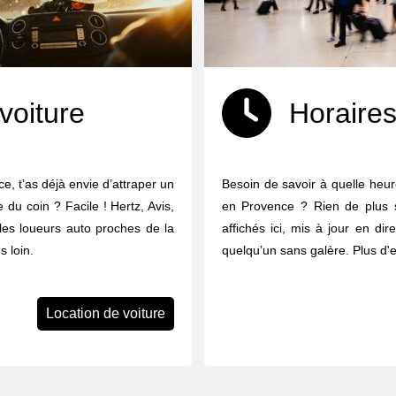
voiture
Horaires
e, t’as déjà envie d’attraper un
Besoin de savoir à quelle heure
e du coin ? Facile ! Hertz, Avis,
en Provence ? Rien de plus s
 les loueurs auto proches de la
affichés ici, mis à jour en dir
 loin.
quelqu’un sans galère. Plus d'
Location de voiture