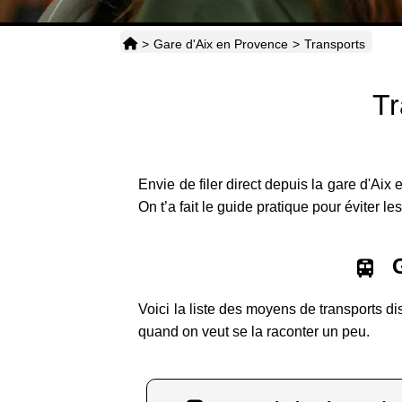
>
Gare d'Aix en Provence
>
Transports
Tr
Envie de filer direct depuis la gare d'Aix
On t’a fait le guide pratique pour éviter le
G
Voici la liste des moyens de transports di
quand on veut se la raconter un peu.