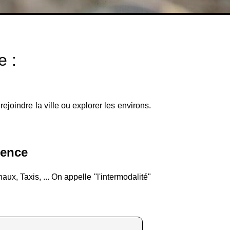
e :
ejoindre la ville ou explorer les environs.
vence
ux, Taxis, ... On appelle "l'intermodalité"