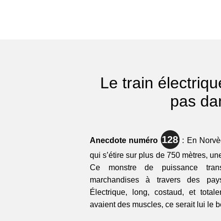
Le train électriqu
pas dan
128
Anecdote numéro
: En Norvèg
qui s’étire sur plus de 750 mètres, une
Ce monstre de puissance tran
marchandises à travers des pays
Électrique, long, costaud, et totale
avaient des muscles, ce serait lui le 