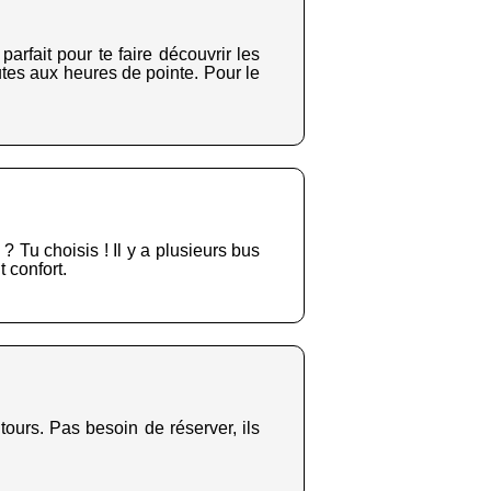
arfait pour te faire découvrir les
utes aux heures de pointe. Pour le
 Tu choisis ! Il y a plusieurs bus
t confort.
tours. Pas besoin de réserver, ils