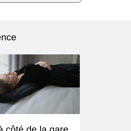
ence
à côté de la gare