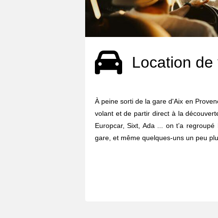
Location de 
À peine sorti de la gare d'Aix en Provenc
volant et de partir direct à la découvert
Europcar, Sixt, Ada ... on t’a regroupé
gare, et même quelques-uns un peu plus