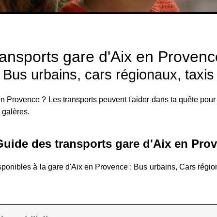
ansports gare d'Aix en Provenc
Bus urbains, cars régionaux, taxis
 en Provence ? Les transports peuvent t'aider dans ta quête pour r
s galères.
uide des transports gare d'Aix en Pro
sponibles à la gare d'Aix en Provence : Bus urbains, Cars régiona