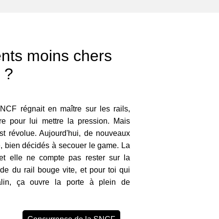
nts moins chers
 ?
CF régnait en maître sur les rails,
ire pour lui mettre la pression. Mais
t révolue. Aujourd'hui, de nouveaux
e, bien décidés à secouer le game. La
et elle ne compte pas rester sur la
de du rail bouge vite, et pour toi qui
in, ça ouvre la porte à plein de