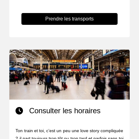
Prendre les transports
Consulter les horaires
Ton train et toi, c’est un peu une love story compliquée
? il part toujours trop tôt ou trop tard et parfois sans toi