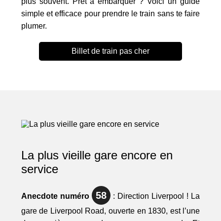
plus souvent. Prêt à embarquer ? Voici un guide
simple et efficace pour prendre le train sans te faire
plumer.
Billet de train pas cher
La plus vieille gare encore en
service
58
Anecdote numéro
: Direction Liverpool ! La
gare de Liverpool Road, ouverte en 1830, est l’une