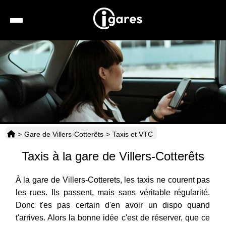
Recherche
Location de voiture
Hôtels
Taxis
>
Gare de Villers-Cotterêts
>
Taxis et VTC
Transports
Taxis à la gare de Villers-Cotterêts
Horaires
À la gare de Villers-Cotterets, les taxis ne courent pas
les rues. Ils passent, mais sans véritable régularité.
Donc t'es pas certain d'en avoir un dispo quand
t'arrives. Alors la bonne idée c'est de réserver, que ce