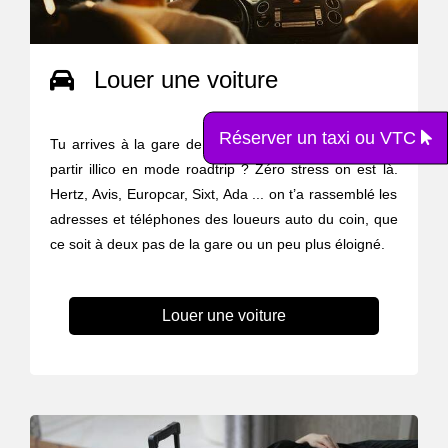
Louer une voiture
Réserver un taxi ou VTC
Tu arrives à la gare de Villers-Cotterêts mais tu veux
partir illico en mode roadtrip ? Zéro stress on est là.
Hertz, Avis, Europcar, Sixt, Ada ... on t’a rassemblé les
adresses et téléphones des loueurs auto du coin, que
ce soit à deux pas de la gare ou un peu plus éloigné.
Louer une voiture