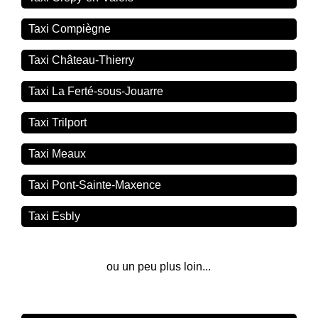
Taxi Compiègne
Taxi Château-Thierry
Taxi La Ferté-sous-Jouarre
Taxi Trilport
Taxi Meaux
Taxi Pont-Sainte-Maxence
Taxi Esbly
ou un peu plus loin...