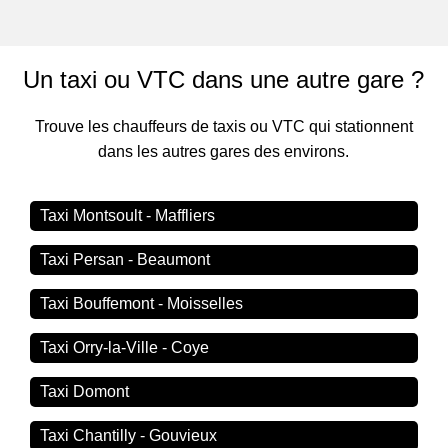
Un taxi ou VTC dans une autre gare ?
Trouve les chauffeurs de taxis ou VTC qui stationnent
dans les autres gares des environs.
Taxi Montsoult - Maffliers
Taxi Persan - Beaumont
Taxi Bouffemont - Moisselles
Taxi Orry-la-Ville - Coye
Taxi Domont
Taxi Chantilly - Gouvieux