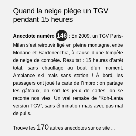
Quand la neige piège un TGV
pendant 15 heures
146
Anecdote numéro
: En 2009, un TGV Paris-
Milan s’est retrouvé figé en pleine montagne, entre
Modane et Bardonecchia, à cause d’une tempête
de neige de compète. Résultat : 15 heures d’arrêt
total, sans chauffage au bout d’un moment.
Ambiance ski mais sans station ! À bord, les
passagers ont joué la carte de l’impro : on partage
les gâteaux, on sort les jeux de cartes, on se
raconte nos vies. Un vrai remake de “Koh-Lanta
version TGV”, sans élimination mais avec pas mal
de pulls.
170
Trouve les
autres anecdotes sur ce site ...