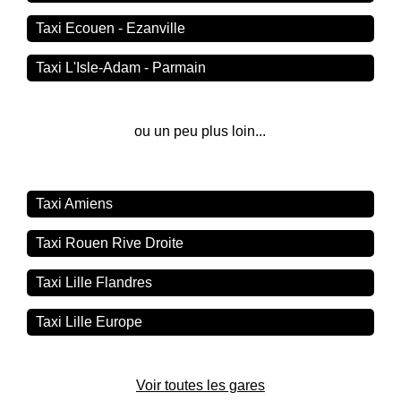
Taxi Ecouen - Ezanville
Taxi L'Isle-Adam - Parmain
ou un peu plus loin...
Taxi Amiens
Taxi Rouen Rive Droite
Taxi Lille Flandres
Taxi Lille Europe
Voir toutes les gares