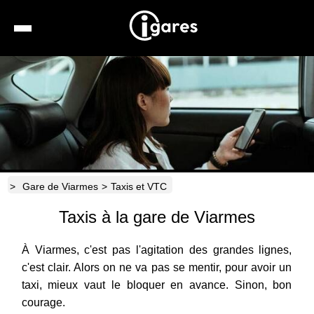
Recherche
Location de voiture
Hôtels
Taxis
>
Gare de Viarmes
>
Taxis et VTC
Transports
Taxis à la gare de Viarmes
Horaires
À Viarmes, c'est pas l'agitation des grandes lignes,
c'est clair. Alors on ne va pas se mentir, pour avoir un
taxi, mieux vaut le bloquer en avance. Sinon, bon
courage.