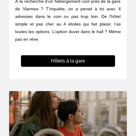
À la recherche d’un hébergement cool près de la gare
de Viarmes ? T’inquiète, on a pensé à toi avec 4
adresses dans le coin ou pas trop loin. De l'hôtel
simple et pas cher au 4 étoiles qui fait plaisir, t’as
toutes les options. L’option duvet dans le hall ? Même
pas en rêve.
Hôtels à la gare