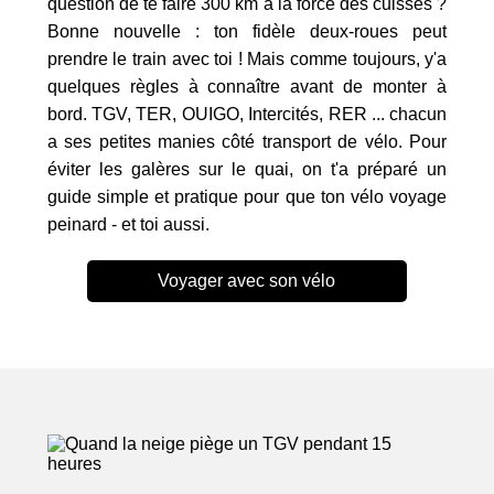
question de te faire 300 km à la force des cuisses ?
Bonne nouvelle : ton fidèle deux-roues peut
prendre le train avec toi ! Mais comme toujours, y'a
quelques règles à connaître avant de monter à
bord. TGV, TER, OUIGO, Intercités, RER ... chacun
a ses petites manies côté transport de vélo. Pour
éviter les galères sur le quai, on t'a préparé un
guide simple et pratique pour que ton vélo voyage
peinard - et toi aussi.
Voyager avec son vélo