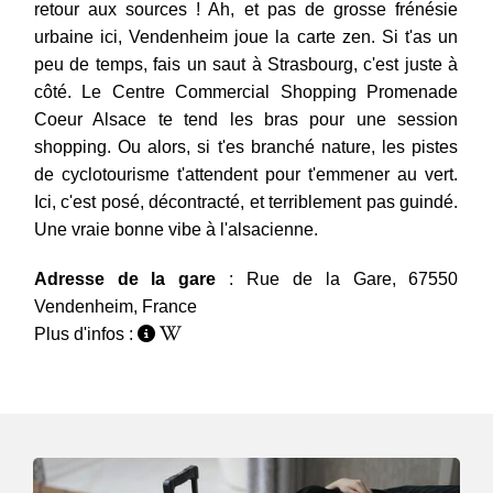
retour aux sources ! Ah, et pas de grosse frénésie
urbaine ici, Vendenheim joue la carte zen. Si t'as un
peu de temps, fais un saut à Strasbourg, c'est juste à
côté. Le Centre Commercial Shopping Promenade
Coeur Alsace te tend les bras pour une session
shopping. Ou alors, si t'es branché nature, les pistes
de cyclotourisme t'attendent pour t'emmener au vert.
Ici, c'est posé, décontracté, et terriblement pas guindé.
Une vraie bonne vibe à l'alsacienne.
Adresse de la gare
: Rue de la Gare, 67550
Vendenheim, France
Plus d'infos :