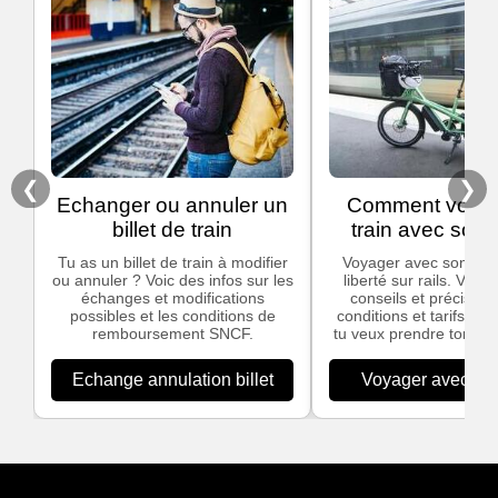
❮
❯
Echanger ou annuler un
Comment voyag
billet de train
train avec son 
Tu as un billet de train à modifier
Voyager avec son vélo,
ou annuler ? Voic des infos sur les
liberté sur rails. Voic
échanges et modifications
conseils et précisions
possibles et les conditions de
conditions et tarifs app
remboursement SNCF.
tu veux prendre ton vél
Echange annulation billet
Voyager avec son