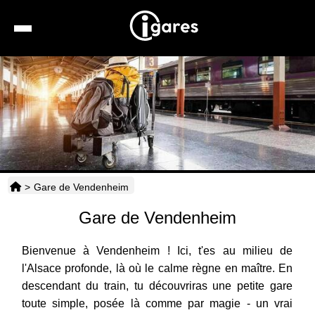
Recherche
Location de voiture
Hôtels
Taxis
>
Gare de Vendenheim
Transports
Gare de Vendenheim
Horaires
Bienvenue à Vendenheim ! Ici, t'es au milieu de
l'Alsace profonde, là où le calme règne en maître. En
descendant du train, tu découvriras une petite gare
toute simple, posée là comme par magie - un vrai