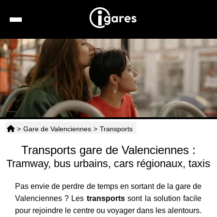
Recherche
Location de voiture
Hôtels
Taxis
>
Gare de Valenciennes
>
Transports
Transports
Transports gare de Valenciennes :
Horaires
Tramway, bus urbains, cars régionaux, taxis
Pas envie de perdre de temps en sortant de la gare de
Valenciennes ? Les
transports
sont la solution facile
pour rejoindre le centre ou voyager dans les alentours.