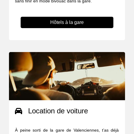
sans finir en mode bivouac dans la gare.
Hôtels à la gare
Location de voiture
À peine sorti de la gare de Valenciennes, t’as déjà