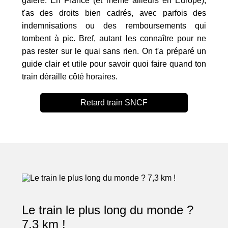
galère. En France (et même ailleurs en Europe),
t'as des droits bien cadrés, avec parfois des
indemnisations ou des remboursements qui
tombent à pic. Bref, autant les connaître pour ne
pas rester sur le quai sans rien. On t'a préparé un
guide clair et utile pour savoir quoi faire quand ton
train déraille côté horaires.
Retard train SNCF
Le train le plus long du monde ?
7,3 km !