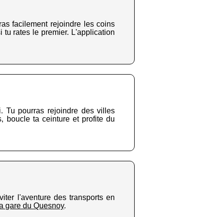
ras facilement rejoindre les coins
u rates le premier. L'application
. Tu pourras rejoindre des villes
boucle ta ceinture et profite du
iter l'aventure des transports en
 la gare du Quesnoy
.