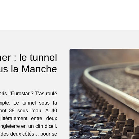
er : le tunnel
us la Manche
pris l’Eurostar ? T’as roulé
mpte. Le tunnel sous la
ont 38 sous l’eau. À 40
ittéralement entre deux
ngleterre en un clin d’œil.
tir des deux côtés… pour se