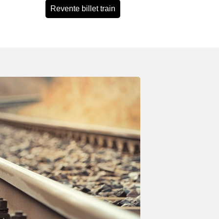
Revente billet train