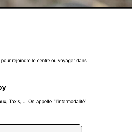
e pour rejoindre le centre ou voyager dans
oy
, Taxis, ... On appelle "l'intermodalité"