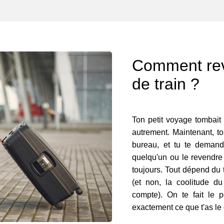
Comment reve
de train ?
Ton petit voyage tombait 
autrement. Maintenant, to
bureau, et tu te demande
quelqu'un ou le revendre 
toujours. Tout dépend du t
(et non, la coolitude du
compte). On te fait le p
exactement ce que t'as le d