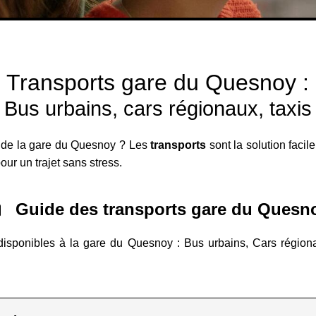
Transports gare du Quesnoy :
Bus urbains, cars régionaux, taxis
t de la gare du Quesnoy ? Les
transports
sont la solution facil
our un trajet sans stress.
Guide des transports gare du Quesn
disponibles à la gare du Quesnoy : Bus urbains, Cars régionaux