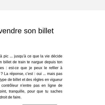
ndre son billet
à pic ... jusqu'à ce que la vie décide
n billet de train te nargue depuis ton
s : est-ce que je peux le refiler à
? La réponse, c'est : oui ... mais pas
ype de billet et des règles en vigueur
 contrôleur n'entre pas en ligne de
oint, tranquille, pour que tu saches
roit de faire.