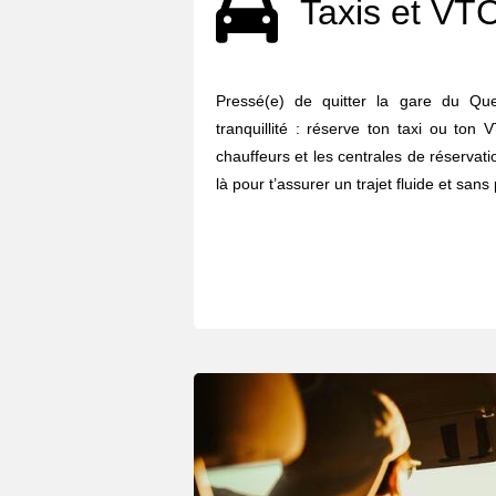
Taxis et VT
Pressé(e) de quitter la gare du Qu
tranquillité : réserve ton taxi ou ton
chauffeurs et les centrales de réserva
là pour t’assurer un trajet fluide et sans 