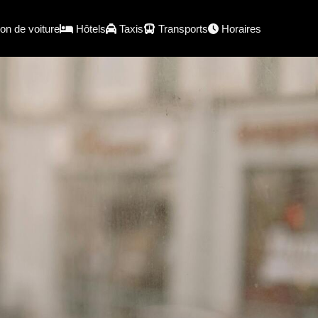
on de voiture
Hôtels
Taxis
Transports
Horaires