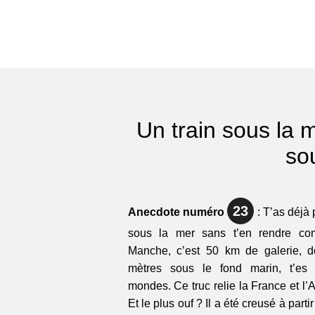
Un train sous la m
so
23
Anecdote numéro
: T’as déjà 
sous la mer sans t’en rendre co
Manche, c’est 50 km de galerie, d
mètres sous le fond marin, t’es l
mondes. Ce truc relie la France et l’A
Et le plus ouf ? Il a été creusé à par