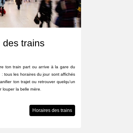
 des trains
e ton train part ou arrive à la gare du
 tous les horaires du jour sont affichés
lanifier ton trajet ou retrouver quelqu’un
 louper la belle mère.
Horaires des trains