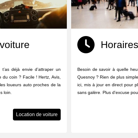
voiture
Horaires
t’as déjà envie d’attraper un
Besoin de savoir à quelle heur
e du coin ? Facile ! Hertz, Avis,
Quesnoy ? Rien de plus simple :
 les loueurs auto proches de la
ici, mis à jour en direct pour p
 loin.
sans galère. Plus d'excuse pour
Location de voiture