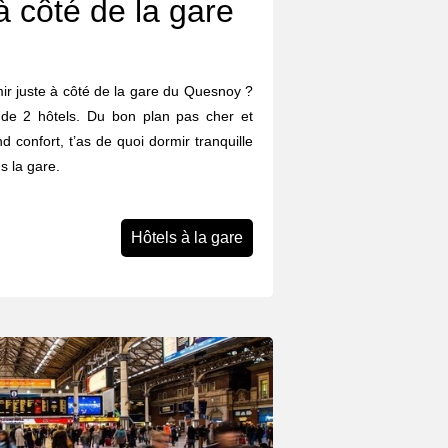
à côté de la gare
rmir juste à côté de la gare du Quesnoy ?
 de 2 hôtels. Du bon plan pas cher et
d confort, t’as de quoi dormir tranquille
s la gare.
Hôtels à la gare