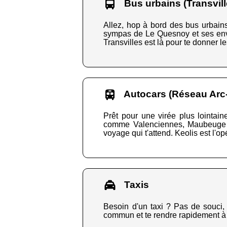
Bus urbains (Transvill
Allez, hop à bord des bus urbains 
sympas de Le Quesnoy et ses envir
Transvilles est là pour te donner l
Autocars (Réseau Arc-
Prêt pour une virée plus lointain
comme Valenciennes, Maubeuge ou 
voyage qui t'attend. Keolis est l'op
Taxis
Besoin d'un taxi ? Pas de souci, 
commun et te rendre rapidement à ta