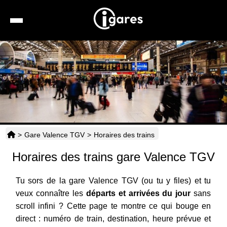
Recherche
Location de voiture
Hôtels
Taxis
>
Gare Valence TGV
>
Horaires des trains
Transports
Horaires des trains gare Valence TGV
Horaires
Tu sors de la gare Valence TGV (ou tu y files) et tu
veux connaître les
départs et arrivées du jour
sans
scroll infini ? Cette page te montre ce qui bouge en
direct : numéro de train, destination, heure prévue et