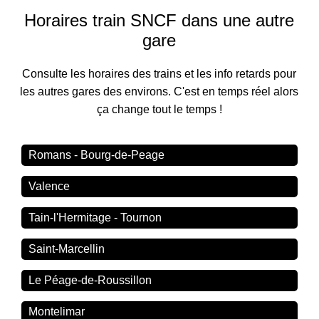
Horaires train SNCF dans une autre
gare
Consulte les horaires des trains et les info retards pour
les autres gares des environs. C'est en temps réel alors
ça change tout le temps !
Romans - Bourg-de-Peage
Valence
Tain-l'Hermitage - Tournon
Saint-Marcellin
Le Péage-de-Roussillon
Montelimar