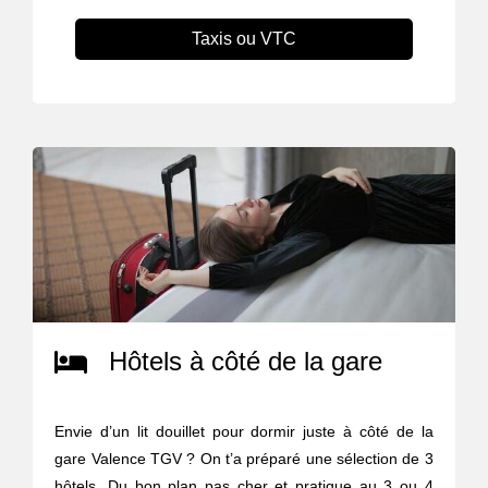
Taxis ou VTC
Hôtels à côté de la gare
Envie d’un lit douillet pour dormir juste à côté de la
gare Valence TGV ? On t’a préparé une sélection de 3
hôtels. Du bon plan pas cher et pratique au 3 ou 4