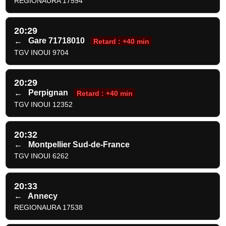
REGIONAURA 17594
20:29
←
Gare 71718010
Retard : +40 min
TGV INOUI 9704
20:29
←
Perpignan
Retard : +40 min
TGV INOUI 12352
20:32
←
Montpellier Sud-de-France
TGV INOUI 6262
20:33
←
Annecy
REGIONAURA 17538