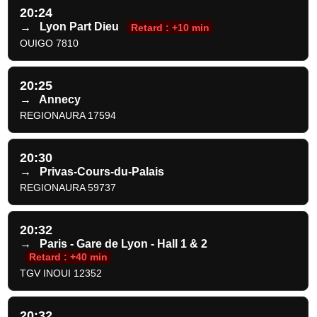
20:24
→
Lyon Part Dieu
Retard : +10 min
OUIGO 7810
20:25
→
Annecy
REGIONAURA 17594
20:30
→
Privas-Cours-du-Palais
REGIONAURA 59737
20:32
→
Paris - Gare de Lyon - Hall 1 & 2
Retard : +40 min
TGV INOUI 12352
20:32