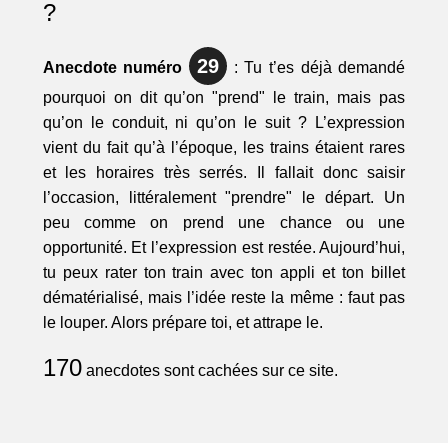
?
29
Anecdote numéro
: Tu t’es déjà demandé
pourquoi on dit qu’on "prend" le train, mais pas
qu’on le conduit, ni qu’on le suit ? L’expression
vient du fait qu’à l’époque, les trains étaient rares
et les horaires très serrés. Il fallait donc saisir
l’occasion, littéralement "prendre" le départ. Un
peu comme on prend une chance ou une
opportunité. Et l’expression est restée. Aujourd’hui,
tu peux rater ton train avec ton appli et ton billet
dématérialisé, mais l’idée reste la même : faut pas
le louper. Alors prépare toi, et attrape le.
170
anecdotes sont cachées sur ce site.