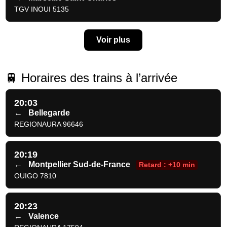
TGV INOUI 5135
Voir plus
🚆 Horaires des trains à l’arrivée
20:03
←
Bellegarde
REGIONAURA 96646
20:19
←
Montpellier Sud-de-France
Retard : +10 min
OUIGO 7810
20:23
←
Valence