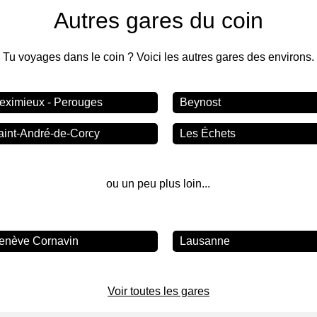
Autres gares du coin
Tu voyages dans le coin ? Voici les autres gares des environs.
eximieux - Perouges
Beynost
aint-André-de-Corcy
Les Échets
ou un peu plus loin...
enève Cornavin
Lausanne
Voir toutes les gares