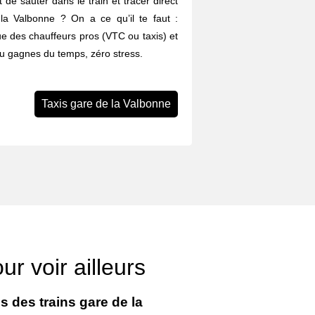
 de sauter dans le train et tracer direct
 la Valbonne ? On a ce qu’il te faut :
ue des chauffeurs pros (VTC ou taxis) et
Tu gagnes du temps, zéro stress.
Taxis gare de la Valbonne
ur voir ailleurs
s des trains gare de la