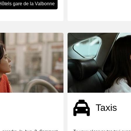
Hôtels gare de la Valbonne
Taxis