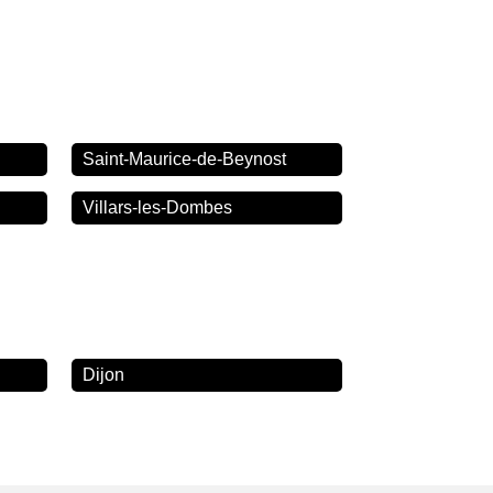
Saint-Maurice-de-Beynost
Villars-les-Dombes
Dijon