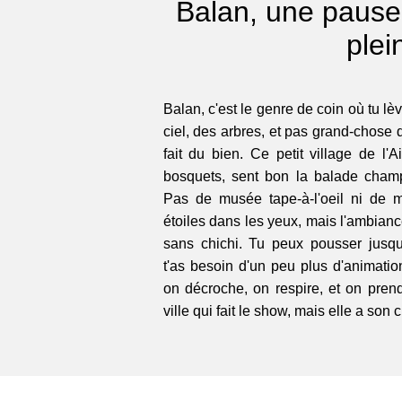
Balan, une pause 
ple
Balan, c'est le genre de coin où tu lèv
ciel, des arbres, et pas grand-chose 
fait du bien. Ce petit village de l'
bosquets, sent bon la balade champ
Pas de musée tape-à-l'oeil ni de 
étoiles dans les yeux, mais l'ambianc
sans chichi. Tu peux pousser jusq
t'as besoin d'un peu plus d'animatio
on décroche, on respire, et on pren
ville qui fait le show, mais elle a son 