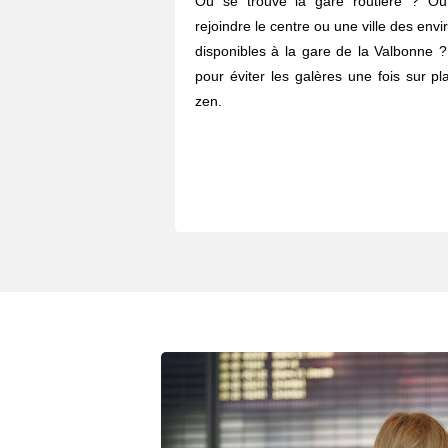
Où se trouve la gare routière ? O
rejoindre le centre ou une ville des envi
disponibles à la gare de la Valbonne ?
pour éviter les galères une fois sur p
zen.