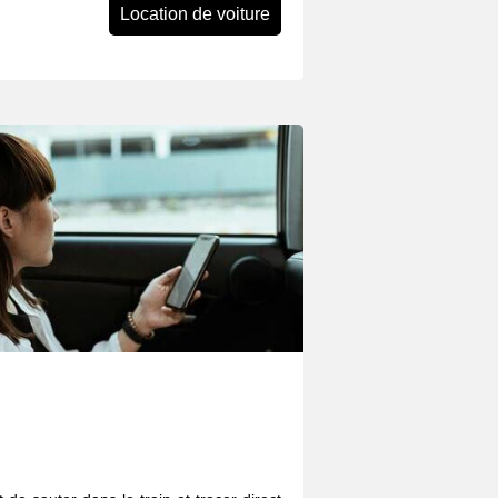
Location de voiture