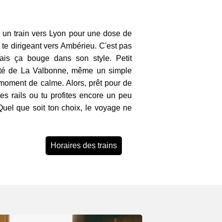
s un train vers Lyon pour une dose de
n te dirigeant vers Ambérieu. C'est pas
is ça bouge dans son style. Petit
lité de La Valbonne, même un simple
n moment de calme. Alors, prêt pour de
es rails ou tu profites encore un peu
Quel que soit ton choix, le voyage ne
Horaires des trains