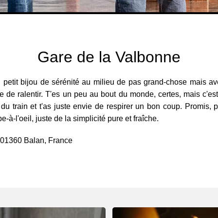
Gare de la Valbonne
etit bijou de sérénité au milieu de pas grand-chose mais avec
vie de ralentir. T'es un peu au bout du monde, certes, mais c'est
du train et t'as juste envie de respirer un bon coup. Promis, pa
-l'oeil, juste de la simplicité pure et fraîche.
, 01360 Balan, France