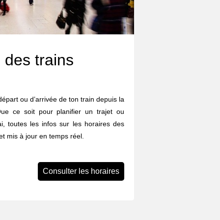
 des trains
départ ou d’arrivée de ton train depuis la
ue ce soit pour planifier un trajet ou
i, toutes les infos sur les horaires des
et mis à jour en temps réel.
Consulter les horaires