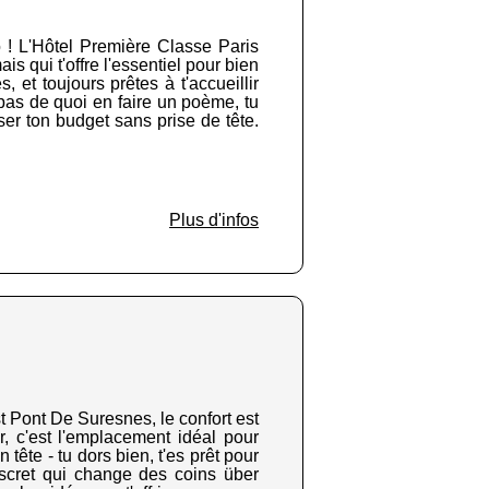
o ! L'Hôtel Première Classe Paris
s qui t'offre l'essentiel pour bien
 et toujours prêtes à t'accueillir
 pas de quoi en faire un poème, tu
ser ton budget sans prise de tête.
Plus d'infos
t Pont De Suresnes, le confort est
, c'est l'emplacement idéal pour
tête - tu dors bien, t'es prêt pour
iscret qui change des coins über