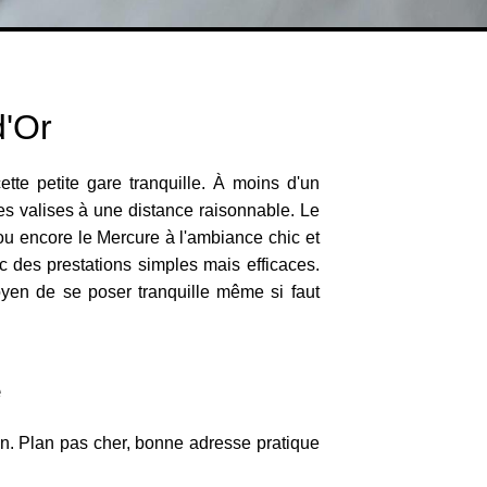
d'Or
tte petite gare tranquille. À moins d'un
s valises à une distance raisonnable. Le
 ou encore le Mercure à l'ambiance chic et
c des prestations simples mais efficaces.
oyen de se poser tranquille même si faut
e
oin. Plan pas cher, bonne adresse pratique