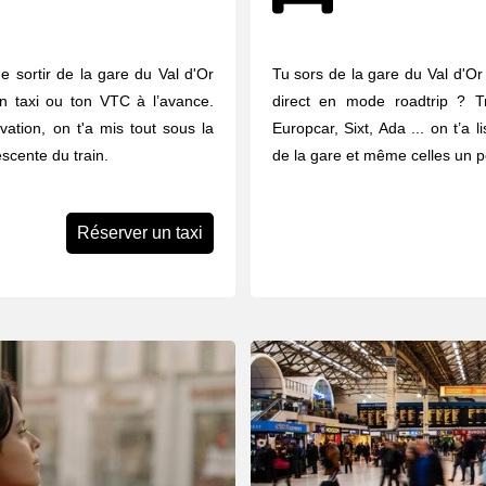
e sortir de la gare du Val d'Or
Tu sors de la gare du Val d'Or 
n taxi ou ton VTC à l’avance.
direct en mode roadtrip ? Tr
vation, on t'a mis tout sous la
Europcar, Sixt, Ada ... on t’a 
scente du train.
de la gare et même celles un pe
Réserver un taxi