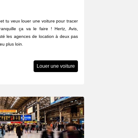
et tu veux louer une voiture pour tracer
anquille ça va le faire ! Hertz, Avis,
listé les agences de location à deux pas
u plus loin.
Louer une voiture