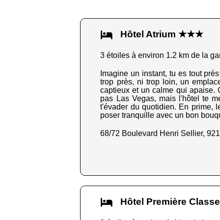
Hôtel Atrium ★★★
3 étoiles à environ 1.2 km de la ga
Imagine un instant, tu es tout près
trop près, ni trop loin, un empla
captieux et un calme qui apaise. Ç
pas Las Vegas, mais l'hôtel te me
t'évader du quotidien. En prime, l
poser tranquille avec un bon bouqu
68/72 Boulevard Henri Sellier, 9
Hôtel Première Class