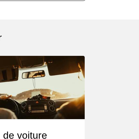
r
 de voiture