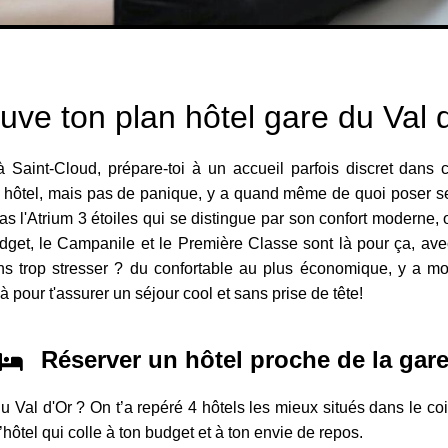
uve ton plan hôtel gare du Val 
 Saint-Cloud, prépare-toi à un accueil parfois discret dans ce
un hôtel, mais pas de panique, y a quand même de quoi poser se
'as l'Atrium 3 étoiles qui se distingue par son confort moderne,
budget, le Campanile et le Première Classe sont là pour ça, ave
ns trop stresser ? du confortable au plus économique, y a m
à pour t'assurer un séjour cool et sans prise de tête!
Réserver un hôtel proche de la gar
 du Val d'Or ? On t’a repéré 4 hôtels les mieux situés dans le c
l’hôtel qui colle à ton budget et à ton envie de repos.