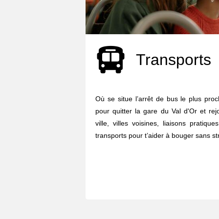
Transports
Où se situe l’arrêt de bus le plus pro
pour quitter la gare du Val d'Or et rej
ville, villes voisines, liaisons pratiq
transports pour t’aider à bouger sans str