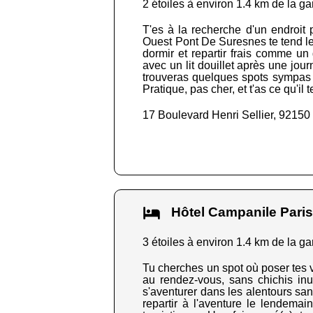
2 étoiles à environ 1.4 km de la ga
T'es à la recherche d'un endroit 
Ouest Pont De Suresnes te tend les 
dormir et repartir frais comme un 
avec un lit douillet après une jou
trouveras quelques spots sympas po
Pratique, pas cher, et t'as ce qu'il t
17 Boulevard Henri Sellier, 9215
Hôtel Campanile Pari
3 étoiles à environ 1.4 km de la ga
Tu cherches un spot où poser tes v
au rendez-vous, sans chichis inu
s'aventurer dans les alentours sans
repartir à l'aventure le lendema