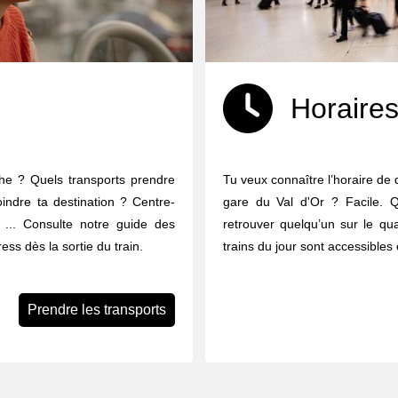
Horaires
che ? Quels transports prendre
Tu veux connaître l’horaire de 
oindre ta destination ? Centre-
gare du Val d'Or ? Facile. Q
ues ... Consulte notre guide des
retrouver quelqu’un sur le qua
ess dès la sortie du train.
trains du jour sont accessibles 
Prendre les transports