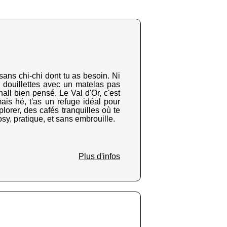
 sans chi-chi dont tu as besoin. Ni
s douillettes avec un matelas pas
all bien pensé. Le Val d'Or, c'est
ais hé, t'as un refuge idéal pour
lorer, des cafés tranquilles où te
sy, pratique, et sans embrouille.
Plus d'infos