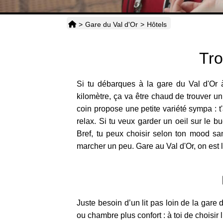
>
Gare du Val d'Or
>
Hôtels
Tro
Si tu débarques à la gare du Val d'Or à
kilomètre, ça va être chaud de trouver 
coin propose une petite variété sympa : t
relax. Si tu veux garder un oeil sur le 
Bref, tu peux choisir selon ton mood sa
marcher un peu. Gare au Val d'Or, on est l
Juste besoin d’un lit pas loin de la gare
ou chambre plus confort : à toi de choisir 