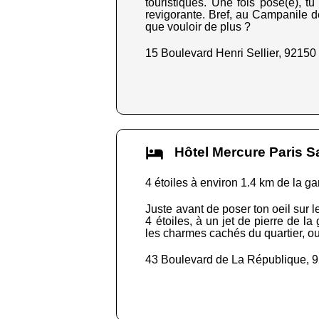
touristiques. Une fois posé(e), t
revigorante. Bref, au Campanile de
que vouloir de plus ?
15 Boulevard Henri Sellier, 9215
Hôtel Mercure Paris
4 étoiles à environ 1.4 km de la ga
Juste avant de poser ton oeil sur 
4 étoiles, à un jet de pierre de l
les charmes cachés du quartier, ou
43 Boulevard de La République, 