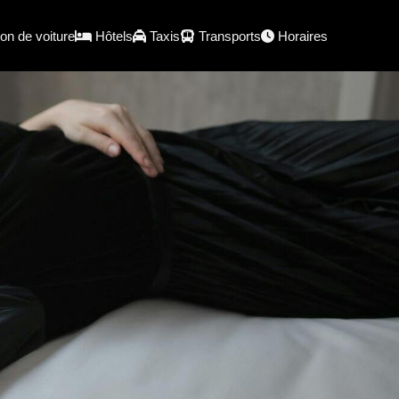
on de voiture
Hôtels
Taxis
Transports
Horaires