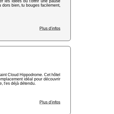
r les idées ou t'offrir une pause
u dors bien, tu bouges facilement,
Plus d'infos
 Saint Cloud Hippodrome. Cet hôtel
L'emplacement idéal pour découvrir
, t'es déjà détendu.
Plus d'infos