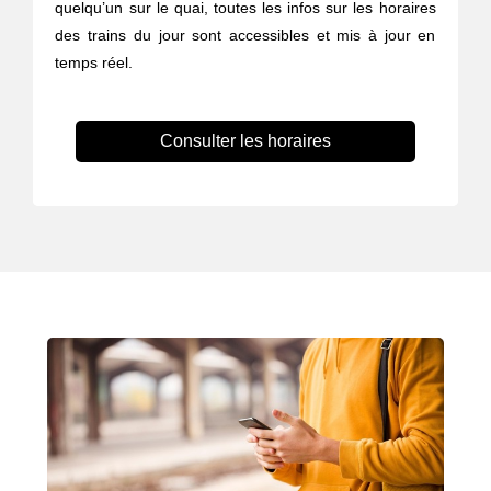
quelqu’un sur le quai, toutes les infos sur les horaires
des trains du jour sont accessibles et mis à jour en
temps réel.
Consulter les horaires