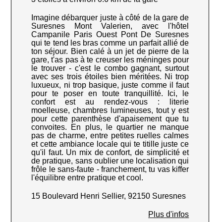
Imagine débarquer juste à côté de la gare de
Suresnes Mont Valerien, avec l'hôtel
Campanile Paris Ouest Pont De Suresnes
qui te tend les bras comme un parfait allié de
ton séjour. Bien calé à un jet de pierre de la
gare, t'as pas à te creuser les méninges pour
le trouver - c'est le combo gagnant, surtout
avec ses trois étoiles bien méritées. Ni trop
luxueux, ni trop basique, juste comme il faut
pour te poser en toute tranquillité. Ici, le
confort est au rendez-vous : literie
moelleuse, chambres lumineuses, tout y est
pour cette parenthèse d'apaisement que tu
convoites. En plus, le quartier ne manque
pas de charme, entre petites ruelles calmes
et cette ambiance locale qui te titille juste ce
qu'il faut. Un mix de confort, de simplicité et
de pratique, sans oublier une localisation qui
frôle le sans-faute - franchement, tu vas kiffer
l'équilibre entre pratique et cool.
15 Boulevard Henri Sellier, 92150 Suresnes
Plus d'infos