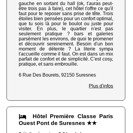
gauche en sortant du hall (ok, t'auras peut-
être trois pas à faire), cet hôtel t'offre ce qu'il
faut pour te reposer sans prise de tête. Trois
étoiles bien pensées pour un confort optimal,
que tu sois là pour le boulot ou juste pour
visiter. En plus, le quartier n'est pas
seulement pratique ? bars et galeries
parsèment les environs, de quoi te promener
et découvrir sereinement. Besoin d'un bon
moment de détente ? La literie sympa
t'accueille comme il faut. On est dans un mix
parfait de confort et de simplicité. C'est cosy,
pratique, et sans embrouille.
6 Rue Des Bourets, 92150 Suresnes
Plus d'infos
Hôtel Première Classe Paris
Ouest Pont de Suresnes ★★