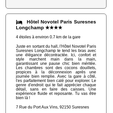
Hôtel Novotel Paris Suresnes
Longchamp ★★★★
4 étoiles à environ 0.7 km de la gare
Juste en sortant du hall, l'Hôtel Novotel Paris
Suresnes Longchamp te tend les bras avec
une élégance décontractée. Ici, confort et
style marchent main dans la main,
garantissant une pause chic bien méritée.
Les chambres sont des cocons douillets,
propices à la déconnexion après une
journée bien remplie. Avec la gare à côté,
t'es parfaitement bien calé pour explorer. Le
genre d'endroit qui te fait apprécier chaque
détail, sans en faire des caisses. Une
expérience fluide et reposante. Tu vas être
bien là !
7 Rue du Port Aux Vins, 92150 Suresnes