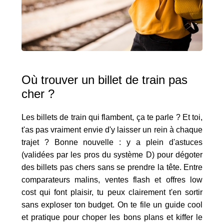
Où trouver un billet de train pas
cher ?
Les billets de train qui flambent, ça te parle ? Et toi,
t'as pas vraiment envie d'y laisser un rein à chaque
trajet ? Bonne nouvelle : y a plein d'astuces
(validées par les pros du système D) pour dégoter
des billets pas chers sans se prendre la tête. Entre
comparateurs malins, ventes flash et offres low
cost qui font plaisir, tu peux clairement t'en sortir
sans exploser ton budget. On te file un guide cool
et pratique pour choper les bons plans et kiffer le