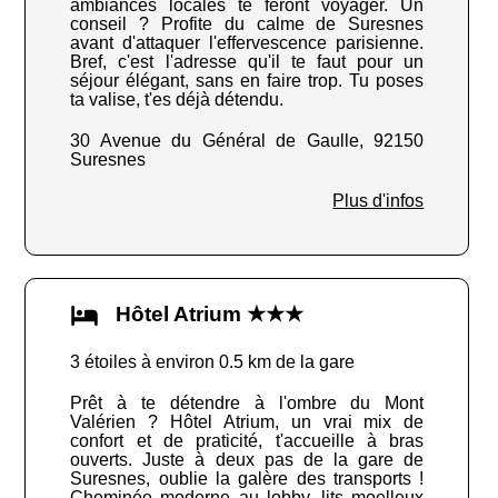
ambiances locales te feront voyager. Un
conseil ? Profite du calme de Suresnes
avant d'attaquer l'effervescence parisienne.
Bref, c'est l'adresse qu'il te faut pour un
séjour élégant, sans en faire trop. Tu poses
ta valise, t'es déjà détendu.
30 Avenue du Général de Gaulle, 92150
Suresnes
Plus d'infos
Hôtel Atrium ★★★
3 étoiles à environ 0.5 km de la gare
Prêt à te détendre à l'ombre du Mont
Valérien ? Hôtel Atrium, un vrai mix de
confort et de praticité, t'accueille à bras
ouverts. Juste à deux pas de la gare de
Suresnes, oublie la galère des transports !
Cheminée moderne au lobby, lits moelleux