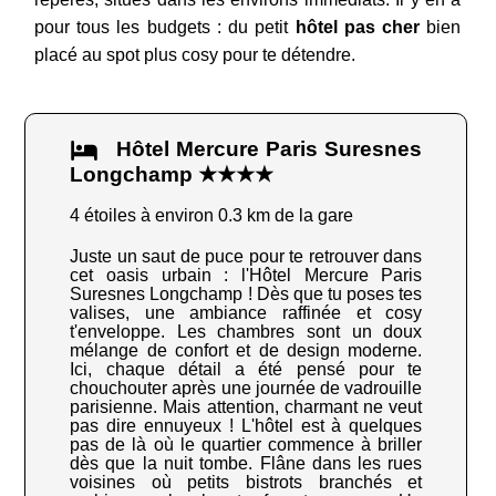
pour tous les budgets : du petit
hôtel pas cher
bien
placé au spot plus cosy pour te détendre.
Hôtel Mercure Paris Suresnes
Longchamp ★★★★
4 étoiles à environ 0.3 km de la gare
Juste un saut de puce pour te retrouver dans
cet oasis urbain : l'Hôtel Mercure Paris
Suresnes Longchamp ! Dès que tu poses tes
valises, une ambiance raffinée et cosy
t'enveloppe. Les chambres sont un doux
mélange de confort et de design moderne.
Ici, chaque détail a été pensé pour te
chouchouter après une journée de vadrouille
parisienne. Mais attention, charmant ne veut
pas dire ennuyeux ! L'hôtel est à quelques
pas de là où le quartier commence à briller
dès que la nuit tombe. Flâne dans les rues
voisines où petits bistrots branchés et