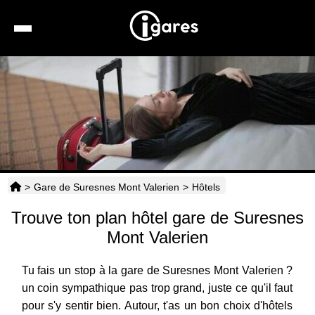
Recherche
Location de voiture
Hôtels
Taxis
>
Gare de Suresnes Mont Valerien
>
Hôtels
Transports
Trouve ton plan hôtel gare de Suresnes
Horaires
Mont Valerien
Tu fais un stop à la gare de Suresnes Mont Valerien ?
un coin sympathique pas trop grand, juste ce qu'il faut
pour s'y sentir bien. Autour, t'as un bon choix d'hôtels