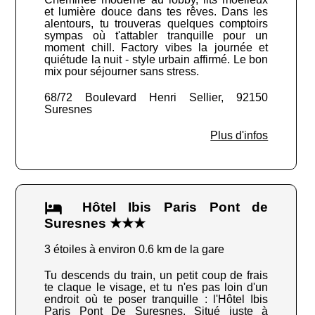
et lumière douce dans tes rêves. Dans les
alentours, tu trouveras quelques comptoirs
sympas où t'attabler tranquille pour un
moment chill. Factory vibes la journée et
quiétude la nuit - style urbain affirmé. Le bon
mix pour séjourner sans stress.
68/72 Boulevard Henri Sellier, 92150
Suresnes
Plus d'infos
Hôtel Ibis Paris Pont de
Suresnes ★★★
3 étoiles à environ 0.6 km de la gare
Tu descends du train, un petit coup de frais
te claque le visage, et tu n'es pas loin d'un
endroit où te poser tranquille : l'Hôtel Ibis
Paris Pont De Suresnes. Situé juste à