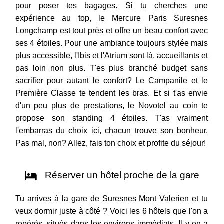
pour poser tes bagages. Si tu cherches une
expérience au top, le Mercure Paris Suresnes
Longchamp est tout près et offre un beau confort avec
ses 4 étoiles. Pour une ambiance toujours stylée mais
plus accessible, l'Ibis et l'Atrium sont là, accueillants et
pas loin non plus. T'es plus branché budget sans
sacrifier pour autant le confort? Le Campanile et le
Première Classe te tendent les bras. Et si t'as envie
d'un peu plus de prestations, le Novotel au coin te
propose son standing 4 étoiles. T'as vraiment
l'embarras du choix ici, chacun trouve son bonheur.
Pas mal, non? Allez, fais ton choix et profite du séjour!
Réserver un hôtel proche de la gare
Tu arrives à la gare de Suresnes Mont Valerien et tu
veux dormir juste à côté ? Voici les 6 hôtels que l'on a
repérés, situés dans les environs immédiats. Il y en a