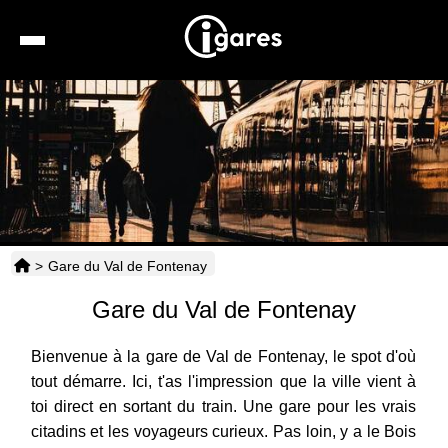
Recherche
Location de voiture
Hôtels
Taxis
>
Gare du Val de Fontenay
Transports
Gare du Val de Fontenay
Horaires
Bienvenue à la gare de Val de Fontenay, le spot d'où
tout démarre. Ici, t'as l'impression que la ville vient à
toi direct en sortant du train. Une gare pour les vrais
citadins et les voyageurs curieux. Pas loin, y a le Bois