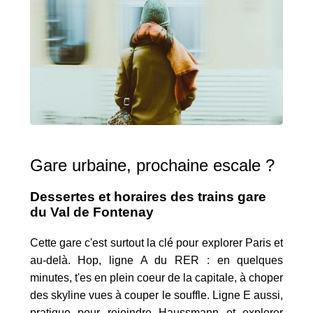
Gare urbaine, prochaine escale ?
Dessertes et horaires des trains gare
du Val de Fontenay
Cette gare c'est surtout la clé pour explorer Paris et
au-delà. Hop, ligne A du RER : en quelques
minutes, t'es en plein coeur de la capitale, à choper
des skyline vues à couper le souffle. Ligne E aussi,
pratique pour rejoindre Haussmann et explorer