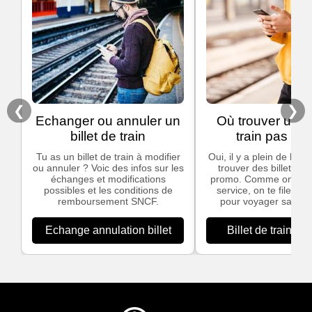
❮
❯
Echanger ou annuler un
Où trouver un bi
billet de train
train pas che
Tu as un billet de train à modifier
Oui, il y a plein de bon
ou annuler ? Voic des infos sur les
trouver des billets de
échanges et modifications
promo. Comme on ado
possibles et les conditions de
service, on te file nos
remboursement SNCF.
pour voyager sans te
Echange annulation billet
Billet de train pa