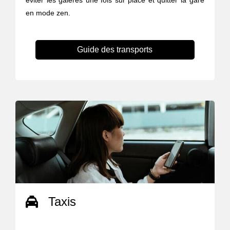
éviter les galères une fois sur place et quitter la gare
en mode zen.
Guide des transports
Taxis