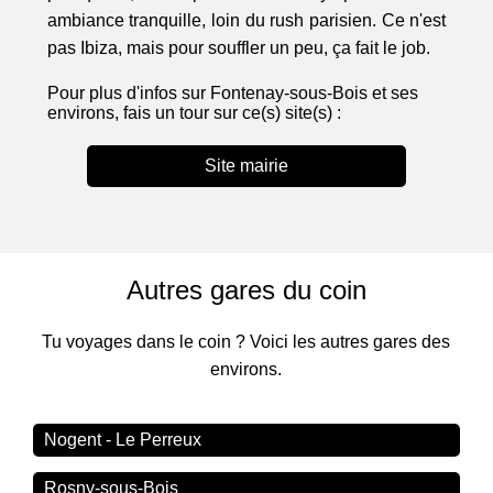
ambiance tranquille, loin du rush parisien. Ce n'est
pas Ibiza, mais pour souffler un peu, ça fait le job.
Pour plus d'infos sur Fontenay-sous-Bois et ses
environs, fais un tour sur ce(s) site(s) :
Site mairie
Autres gares du coin
Tu voyages dans le coin ? Voici les autres gares des
environs.
Nogent - Le Perreux
Rosny-sous-Bois