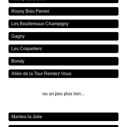
Rosny Bois Perrier
Les Boullereaux Champigny
Gagny
Les Coquetiers
Bondy
Allée de la Tour Rendez-Vous
ou un peu plus loin...
Mantes-la-Jolie