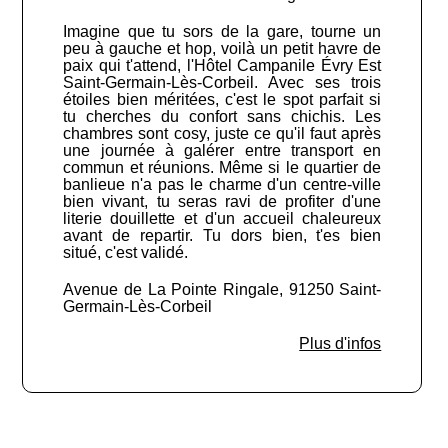
Imagine que tu sors de la gare, tourne un
peu à gauche et hop, voilà un petit havre de
paix qui t'attend, l'Hôtel Campanile Évry Est
Saint-Germain-Lès-Corbeil. Avec ses trois
étoiles bien méritées, c'est le spot parfait si
tu cherches du confort sans chichis. Les
chambres sont cosy, juste ce qu'il faut après
une journée à galérer entre transport en
commun et réunions. Même si le quartier de
banlieue n'a pas le charme d'un centre-ville
bien vivant, tu seras ravi de profiter d'une
literie douillette et d'un accueil chaleureux
avant de repartir. Tu dors bien, t'es bien
situé, c'est validé.
Avenue de La Pointe Ringale, 91250 Saint-
Germain-Lès-Corbeil
Plus d'infos