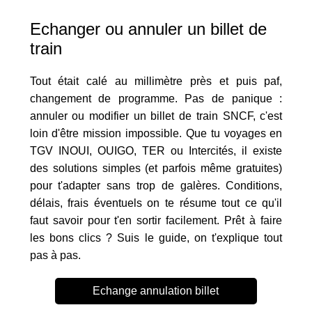
Echanger ou annuler un billet de
train
Tout était calé au millimètre près et puis paf,
changement de programme. Pas de panique :
annuler ou modifier un billet de train SNCF, c'est
loin d'être mission impossible. Que tu voyages en
TGV INOUI, OUIGO, TER ou Intercités, il existe
des solutions simples (et parfois même gratuites)
pour t'adapter sans trop de galères. Conditions,
délais, frais éventuels on te résume tout ce qu'il
faut savoir pour t'en sortir facilement. Prêt à faire
les bons clics ? Suis le guide, on t'explique tout
pas à pas.
Echange annulation billet