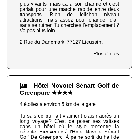
plus vivants, mais ça a son charme et c'est
parfait pour une marche rapide entre deux
transports. Rien de folichon niveau
attractions, mais assez pour changer d'air
sans se ruiner. Tu cherches l'emplacement ?
Va pas plus loin.
2 Rue du Danemark, 77127 Lieusaint
Plus d'infos
Hôtel Novotel Sénart Golf de
Greenparc ★★★★
4 étoiles à environ 5 km de la gare
Tu sais ce qui fait vraiment plaisir après un
long voyage? C'est de poser ses valises
dans un hôtel où le style rencontre la
détente. Bienvenue à l'Hôtel Novotel Sénart
Golf De Greenparc. À peine sorti du hall de