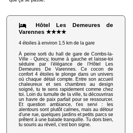
Hôtel Les Demeures de
Varennes ★★★★
4 étoiles à environ 1.5 km de la gare
À peine sorti du hall de gare de Combs-la-
Ville - Quincy, tourne à gauche et laisse-toi
séduire par l'élégance de l'Hôtel Les
Demeures De Varennes. Ce cocon de
confort 4 étoiles te plonge dans un univers
où chaque détail compte. Entre son accueil
chaleureux et ses chambres au design
soigné, tu te sens rapidement comme chez
toi. Loin du tumulte de la ville, tu découvriras
un havre de paix parfait pour se ressourcer.
Et question ambiance, t'es servi : les
alentours sont plutôt calmes, mais au détour
d'une rue, quelques jardins et petits parcs se
prêtent à une balade tranquille. Tu dors bien,
tu souris au réveil, c'est bon signe.