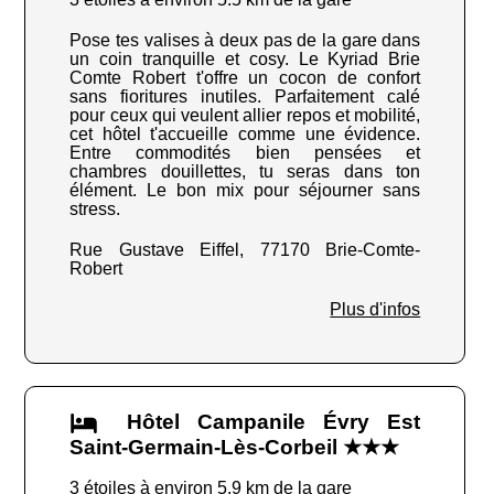
Pose tes valises à deux pas de la gare dans
un coin tranquille et cosy. Le Kyriad Brie
Comte Robert t'offre un cocon de confort
sans fioritures inutiles. Parfaitement calé
pour ceux qui veulent allier repos et mobilité,
cet hôtel t'accueille comme une évidence.
Entre commodités bien pensées et
chambres douillettes, tu seras dans ton
élément. Le bon mix pour séjourner sans
stress.
Rue Gustave Eiffel, 77170 Brie-Comte-
Robert
Plus d'infos
Hôtel Campanile Évry Est
Saint-Germain-Lès-Corbeil ★★★
3 étoiles à environ 5.9 km de la gare