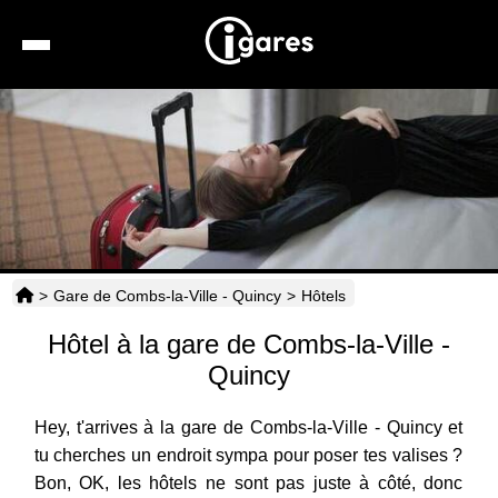
Recherche
Location de voiture
Hôtels
Taxis
>
Gare de Combs-la-Ville - Quincy
>
Hôtels
Transports
Hôtel à la gare de Combs-la-Ville -
Horaires
Quincy
Hey, t'arrives à la gare de Combs-la-Ville - Quincy et
tu cherches un endroit sympa pour poser tes valises ?
Bon, OK, les hôtels ne sont pas juste à côté, donc