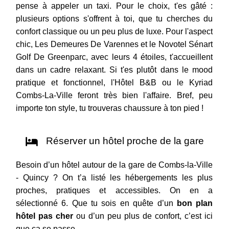
pense à appeler un taxi. Pour le choix, t'es gâté :
plusieurs options s'offrent à toi, que tu cherches du
confort classique ou un peu plus de luxe. Pour l'aspect
chic, Les Demeures De Varennes et le Novotel Sénart
Golf De Greenparc, avec leurs 4 étoiles, t'accueillent
dans un cadre relaxant. Si t'es plutôt dans le mood
pratique et fonctionnel, l'Hôtel B&B ou le Kyriad
Combs-La-Ville feront très bien l'affaire. Bref, peu
importe ton style, tu trouveras chaussure à ton pied !
Réserver un hôtel proche de la gare
Besoin d’un hôtel autour de la gare de Combs-la-Ville
- Quincy ? On t’a listé les hébergements les plus
proches, pratiques et accessibles. On en a
sélectionné 6. Que tu sois en quête d’un
bon plan
hôtel pas cher
ou d’un peu plus de confort, c’est ici
que ça se passe.