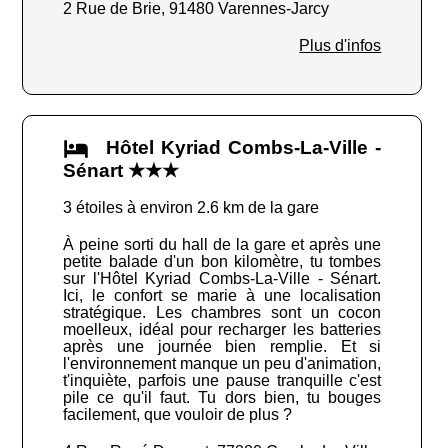
2 Rue de Brie, 91480 Varennes-Jarcy
Plus d'infos
Hôtel Kyriad Combs-La-Ville -
Sénart ★★★
3 étoiles à environ 2.6 km de la gare
À peine sorti du hall de la gare et après une
petite balade d'un bon kilomètre, tu tombes
sur l'Hôtel Kyriad Combs-La-Ville - Sénart.
Ici, le confort se marie à une localisation
stratégique. Les chambres sont un cocon
moelleux, idéal pour recharger les batteries
après une journée bien remplie. Et si
l'environnement manque un peu d'animation,
t'inquiète, parfois une pause tranquille c'est
pile ce qu'il faut. Tu dors bien, tu bouges
facilement, que vouloir de plus ?