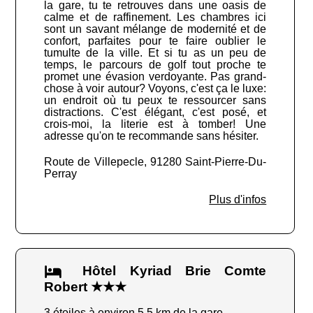
la gare, tu te retrouves dans une oasis de
calme et de raffinement. Les chambres ici
sont un savant mélange de modernité et de
confort, parfaites pour te faire oublier le
tumulte de la ville. Et si tu as un peu de
temps, le parcours de golf tout proche te
promet une évasion verdoyante. Pas grand-
chose à voir autour? Voyons, c'est ça le luxe:
un endroit où tu peux te ressourcer sans
distractions. C'est élégant, c'est posé, et
crois-moi, la literie est à tomber! Une
adresse qu'on te recommande sans hésiter.
Route de Villepecle, 91280 Saint-Pierre-Du-
Perray
Plus d'infos
Hôtel Kyriad Brie Comte
Robert ★★★
3 étoiles à environ 5.5 km de la gare