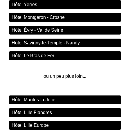
Hôtel Yerres
Hôtel Montgeron - Crosne
Hôtel Évry - Val de Seine
Hôtel Savigny-le-Temple - Nandy
Hôtel Le Bras de Fer
ou un peu plus loin...
Hôtel Mantes-la-Jolie
Hôtel Lille Flandres
Hôtel Lille Europe