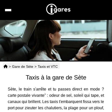
Recherche
Location de voiture
Hôtels
Taxis
>
Gare de Sète
>
Taxis et VTC
Transports
Taxis à la gare de Sète
Horaires
Sète, le train s'arrête et tu passes direct en mode ?
carte postale vivante" : odeur de sel, soleil qui tape, et
canaux qui brillent. Les taxis t'embarquent fissa vers le
port pour zieuter les chalutiers, la plage pour un plouf,