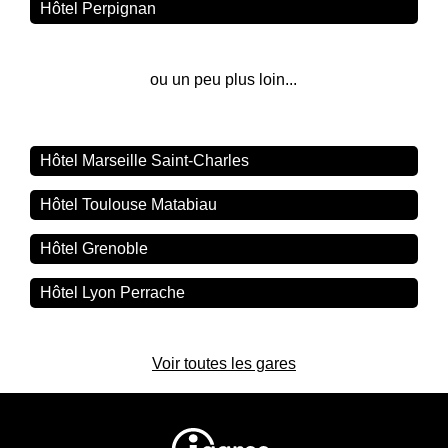
Hôtel Perpignan
ou un peu plus loin...
Hôtel Marseille Saint-Charles
Hôtel Toulouse Matabiau
Hôtel Grenoble
Hôtel Lyon Perrache
Voir toutes les gares