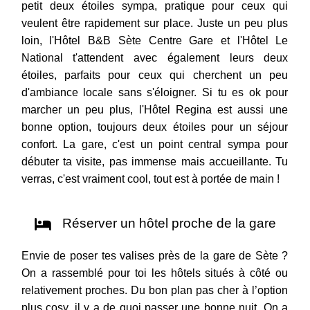
petit deux étoiles sympa, pratique pour ceux qui
veulent être rapidement sur place. Juste un peu plus
loin, l'Hôtel B&B Sète Centre Gare et l'Hôtel Le
National t'attendent avec également leurs deux
étoiles, parfaits pour ceux qui cherchent un peu
d'ambiance locale sans s'éloigner. Si tu es ok pour
marcher un peu plus, l'Hôtel Regina est aussi une
bonne option, toujours deux étoiles pour un séjour
confort. La gare, c'est un point central sympa pour
débuter ta visite, pas immense mais accueillante. Tu
verras, c'est vraiment cool, tout est à portée de main !
Réserver un hôtel proche de la gare
Envie de poser tes valises près de la gare de Sète ?
On a rassemblé pour toi les hôtels situés à côté ou
relativement proches. Du bon plan pas cher à l’option
plus cosy, il y a de quoi passer une bonne nuit. On a