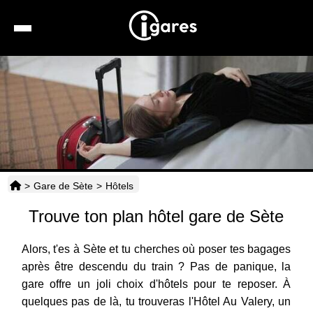
Recherche
Location de voiture
Hôtels
Taxis
>
Gare de Sète
>
Hôtels
Transports
Trouve ton plan hôtel gare de Sète
Horaires
Alors, t'es à Sète et tu cherches où poser tes bagages
après être descendu du train ? Pas de panique, la
gare offre un joli choix d'hôtels pour te reposer. À
quelques pas de là, tu trouveras l'Hôtel Au Valery, un