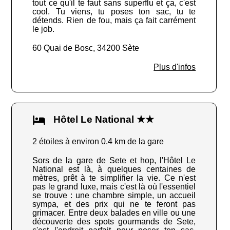
tout ce qu'il te faut sans superflu et ça, c'est
cool. Tu viens, tu poses ton sac, tu te
détends. Rien de fou, mais ça fait carrément
le job.
60 Quai de Bosc, 34200 Sète
Plus d'infos
Hôtel Le National ★★
2 étoiles à environ 0.4 km de la gare
Sors de la gare de Sete et hop, l'Hôtel Le
National est là, à quelques centaines de
mètres, prêt à te simplifier la vie. Ce n'est
pas le grand luxe, mais c'est là où l'essentiel
se trouve : une chambre simple, un accueil
sympa, et des prix qui ne te feront pas
grimacer. Entre deux balades en ville ou une
découverte des spots gourmands de Sete,