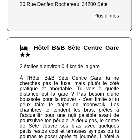
20 Rue Denfert Rochereau, 34200 Sète
Plus d'infos
Hôtel B&B Sète Centre Gare
★★
2 étoiles à environ 0.4 km de la gare
À l'Hôtel B&B Sète Centre Gare, tu ne
cherches pas le luxe, mais plutôt le côté
pratique et abordable. Tu vois à quelle
distance est la gare ? Pas besoin d'une
boussole pour la trouver - c'est limite si tu
peux faire le trajet en moonwalk. Les
chambres te tendent les bras, prêtes à
t'accueillir pour une nuit paisible avant de
poursuivre ton périple. À deux pas, le centre
de Sète t'ouvre ses bras avec quelques
petits restos cool et terrasses sympas où tu
pourras te poser après ta journée. L'hôtel a