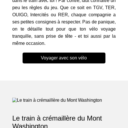
dans le train avec toi ! Par contre, faut connaître un
peu les règles du jeu. Que ce soit en TGV, TER,
OUIGO, Intercités ou RER, chaque compagnie a
ses petites consignes à respecter. Pas de panique,
on te détaille tout pour que ton vélo voyage
tranquille, sans prise de tête - et toi aussi par la
même occasion.
Voyager avec son vélo
Le train à crémaillère du Mont
Washington