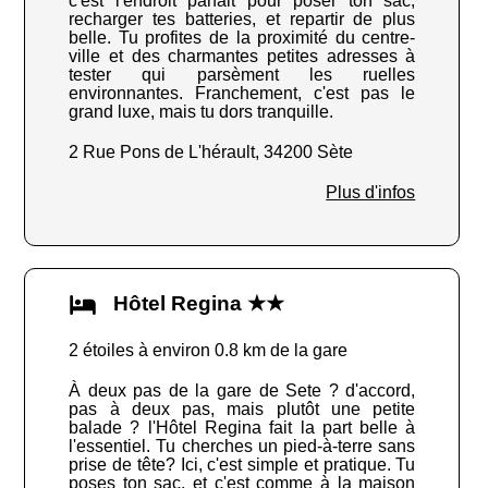
c'est l'endroit parfait pour poser ton sac,
recharger tes batteries, et repartir de plus
belle. Tu profites de la proximité du centre-
ville et des charmantes petites adresses à
tester qui parsèment les ruelles
environnantes. Franchement, c'est pas le
grand luxe, mais tu dors tranquille.
2 Rue Pons de L'hérault, 34200 Sète
Plus d'infos
Hôtel Regina ★★
2 étoiles à environ 0.8 km de la gare
À deux pas de la gare de Sete ? d'accord,
pas à deux pas, mais plutôt une petite
balade ? l'Hôtel Regina fait la part belle à
l'essentiel. Tu cherches un pied-à-terre sans
prise de tête? Ici, c'est simple et pratique. Tu
poses ton sac, et c'est comme à la maison