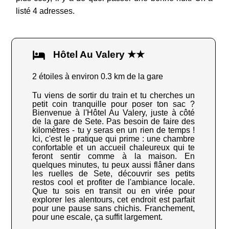
listé 4 adresses.
Hôtel Au Valery ★★
2 étoiles à environ 0.3 km de la gare
Tu viens de sortir du train et tu cherches un
petit coin tranquille pour poser ton sac ?
Bienvenue à l'Hôtel Au Valery, juste à côté
de la gare de Sete. Pas besoin de faire des
kilomètres - tu y seras en un rien de temps !
Ici, c'est le pratique qui prime : une chambre
confortable et un accueil chaleureux qui te
feront sentir comme à la maison. En
quelques minutes, tu peux aussi flâner dans
les ruelles de Sete, découvrir ses petits
restos cool et profiter de l'ambiance locale.
Que tu sois en transit ou en virée pour
explorer les alentours, cet endroit est parfait
pour une pause sans chichis. Franchement,
pour une escale, ça suffit largement.