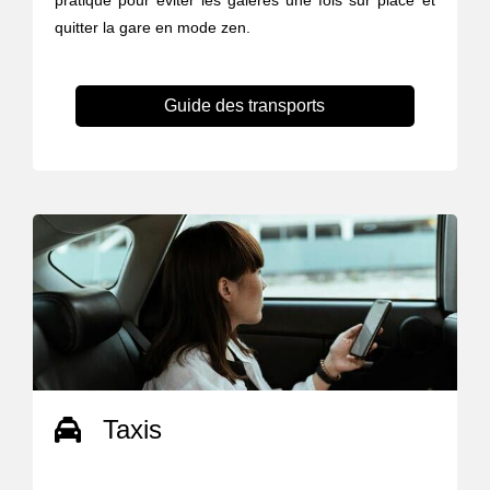
pratique pour éviter les galères une fois sur place et
quitter la gare en mode zen.
Guide des transports
Taxis