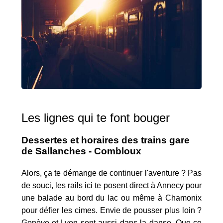
Les lignes qui te font bouger
Dessertes et horaires des trains gare
de Sallanches - Combloux
Alors, ça te démange de continuer l'aventure ? Pas
de souci, les rails ici te posent direct à Annecy pour
une balade au bord du lac ou même à Chamonix
pour défier les cimes. Envie de pousser plus loin ?
Genève et Lyon sont aussi dans la danse. Que ce