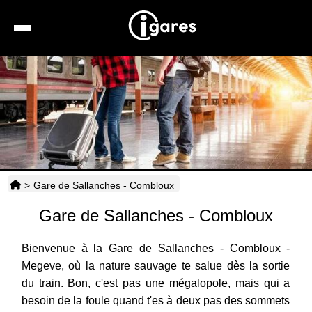
Recherche
Location de voiture
Hôtels
Taxis
>
Gare de Sallanches - Combloux
Transports
Gare de Sallanches - Combloux
Horaires
Bienvenue à la Gare de Sallanches - Combloux -
Megeve, où la nature sauvage te salue dès la sortie
du train. Bon, c'est pas une mégalopole, mais qui a
besoin de la foule quand t'es à deux pas des sommets