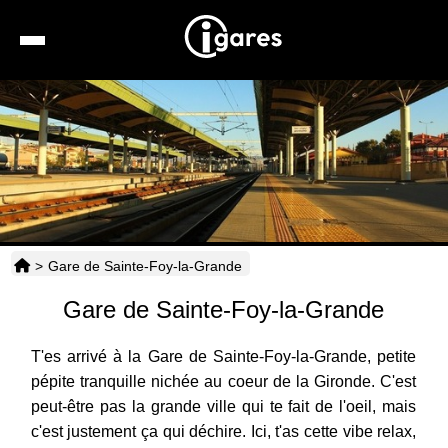
Recherche
Location de voiture
Hôtels
Taxis
>
Gare de Sainte-Foy-la-Grande
Transports
Gare de Sainte-Foy-la-Grande
Horaires
T'es arrivé à la Gare de Sainte-Foy-la-Grande, petite
pépite tranquille nichée au coeur de la Gironde. C'est
peut-être pas la grande ville qui te fait de l'oeil, mais
c'est justement ça qui déchire. Ici, t'as cette vibe relax,