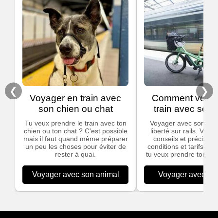
❮
❯
Voyager en train avec
Comment voyag
son chien ou chat
train avec son 
Tu veux prendre le train avec ton
Voyager avec son vélo,
chien ou ton chat ? C'est possible
liberté sur rails. Voic
mais il faut quand même préparer
conseils et précisions
un peu les choses pour éviter de
conditions et tarifs app
rester à quai.
tu veux prendre ton vél
Voyager avec son animal
Voyager avec son