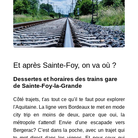
Et après Sainte-Foy, on va où ?
Dessertes et horaires des trains gare
de Sainte-Foy-la-Grande
Côté trajets, t'as tout ce qu'il te faut pour explorer
l'Aquitaine. La ligne vers Bordeaux te met en mode
city trip en moins de deux, parce que oui, la
métropole t'attend! Envie d'une escapade vers
Bergerac? C'est dans la poche, avec un trajet qui
te met direct dans les vignes. Et pour ceux qui