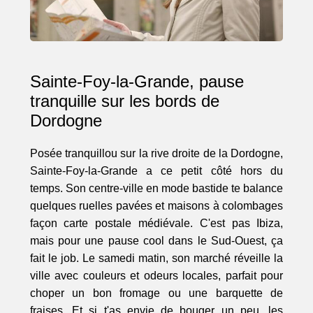
Sainte-Foy-la-Grande, pause
tranquille sur les bords de
Dordogne
Posée tranquillou sur la rive droite de la Dordogne,
Sainte-Foy-la-Grande a ce petit côté hors du
temps. Son centre-ville en mode bastide te balance
quelques ruelles pavées et maisons à colombages
façon carte postale médiévale. C'est pas Ibiza,
mais pour une pause cool dans le Sud-Ouest, ça
fait le job. Le samedi matin, son marché réveille la
ville avec couleurs et odeurs locales, parfait pour
choper un bon fromage ou une barquette de
fraises. Et si t'as envie de bouger un peu, les