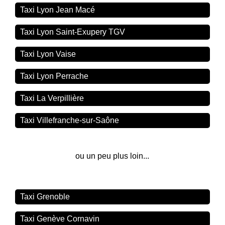
Taxi Lyon Jean Macé
Taxi Lyon Saint-Exupery TGV
Taxi Lyon Vaise
Taxi Lyon Perrache
Taxi La Verpillière
Taxi Villefranche-sur-Saône
ou un peu plus loin...
Taxi Grenoble
Taxi Genève Cornavin