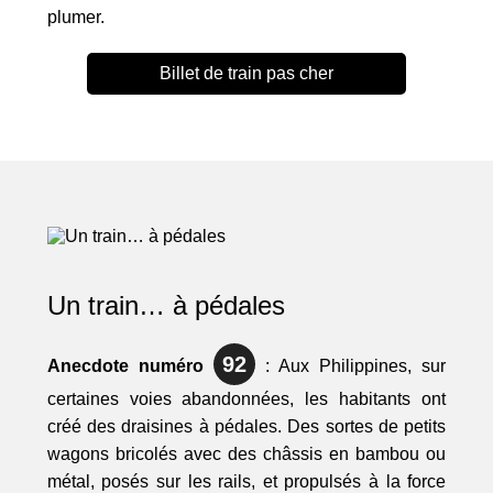
plumer.
Billet de train pas cher
Un train… à pédales
92
Anecdote numéro
: Aux Philippines, sur
certaines voies abandonnées, les habitants ont
créé des draisines à pédales. Des sortes de petits
wagons bricolés avec des châssis en bambou ou
métal, posés sur les rails, et propulsés à la force