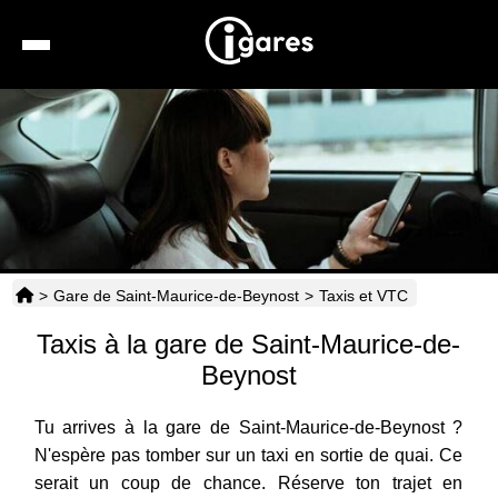
Recherche
Location de voiture
Hôtels
Taxis
>
Gare de Saint-Maurice-de-Beynost
>
Taxis et VTC
Transports
Taxis à la gare de Saint-Maurice-de-
Horaires
Beynost
Tu arrives à la gare de Saint-Maurice-de-Beynost ?
N'espère pas tomber sur un taxi en sortie de quai. Ce
serait un coup de chance. Réserve ton trajet en