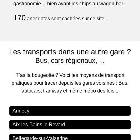
gastronomie… bien avant les chips au wagon-bar.
170
anecdotes sont cachées sur ce site.
Les transports dans une autre gare ?
Bus, cars régionaux, ...
T’as la bougeotte ? Voici les moyens de transport
pratiques pour tracer depuis les gares voisines : Bus,
autocars, tramway et même métro des fois...
Annecy
Aix-les-Bains le Revard
Bellegarde-sur-Valserine