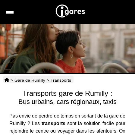
Recherche
Location de voiture
Hôtels
Taxis
>
Gare de Rumilly
>
Transports
Transports
Transports gare de Rumilly :
Horaires
Bus urbains, cars régionaux, taxis
Pas envie de perdre de temps en sortant de la gare de
Rumilly ? Les
transports
sont la solution facile pour
rejoindre le centre ou voyager dans les alentours. On