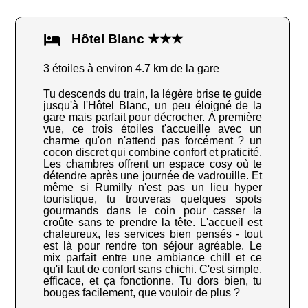
Hôtel Blanc ★★★
3 étoiles à environ 4.7 km de la gare
Tu descends du train, la légère brise te guide
jusqu'à l'Hôtel Blanc, un peu éloigné de la
gare mais parfait pour décrocher. À première
vue, ce trois étoiles t'accueille avec un
charme qu'on n'attend pas forcément ? un
cocon discret qui combine confort et praticité.
Les chambres offrent un espace cosy où te
détendre après une journée de vadrouille. Et
même si Rumilly n'est pas un lieu hyper
touristique, tu trouveras quelques spots
gourmands dans le coin pour casser la
croûte sans te prendre la tête. L'accueil est
chaleureux, les services bien pensés - tout
est là pour rendre ton séjour agréable. Le
mix parfait entre une ambiance chill et ce
qu'il faut de confort sans chichi. C'est simple,
efficace, et ça fonctionne. Tu dors bien, tu
bouges facilement, que vouloir de plus ?