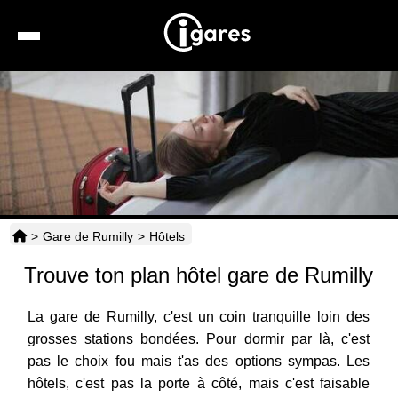
Recherche
Location de voiture
Hôtels
Taxis
>
Gare de Rumilly
>
Hôtels
Transports
Trouve ton plan hôtel gare de Rumilly
Horaires
La gare de Rumilly, c'est un coin tranquille loin des
grosses stations bondées. Pour dormir par là, c'est
pas le choix fou mais t'as des options sympas. Les
hôtels, c'est pas la porte à côté, mais c'est faisable