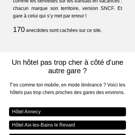
comme les serviettes sur les transats en vacances :
chacun marque son territoire, version SNCF. Et
gare à celui qui s’y met par erreur !
170
anecdotes sont cachées sur ce site.
Un hôtel pas trop cher à côté d'une
autre gare ?
T'es comme ton mobile, en mode itinérance ? Voici les
hôtels pas trop chers proches des gares des environs.
Hôtel Annecy
Hôtel Aix-les-Bains le Revard