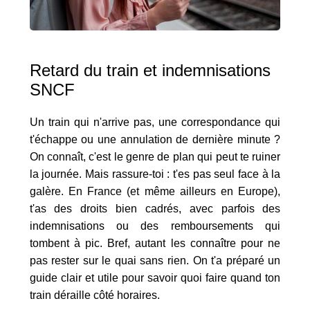
Retard du train et indemnisations
SNCF
Un train qui n'arrive pas, une correspondance qui
t'échappe ou une annulation de dernière minute ?
On connaît, c'est le genre de plan qui peut te ruiner
la journée. Mais rassure-toi : t'es pas seul face à la
galère. En France (et même ailleurs en Europe),
t'as des droits bien cadrés, avec parfois des
indemnisations ou des remboursements qui
tombent à pic. Bref, autant les connaître pour ne
pas rester sur le quai sans rien. On t'a préparé un
guide clair et utile pour savoir quoi faire quand ton
train déraille côté horaires.