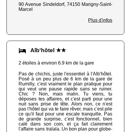
90 Avenue Sindeldorf, 74150 Marigny-Saint-
Marcel
Plus d'infos
Alb'hôtel ★★
2 étoiles à environ 6.9 km de la gare
Pas de chichis, juste l'essentiel à l'Alb'hôtel.
Posé à un peu plus de 6 km de la gare de
Rumilly, c'est vraiment le plan pratique pour
qui veut une pause rapide sans se ruiner.
Chic ? Non, mais malin. Tu viens, tu
déposes tes affaires, et c'est parti pour une
nuit sans prise de tête. Alors non, ce n'est
pas l'hôtel qui va te faire rêver, mais c'est pile
ce qu'il faut pour une escale tranquille. Pas
de grande surprise, c'est fonctionnel, bien
calé dans son coin, et ça fait clairement
l'affaire sans tralala. Un bon plan pour globe-