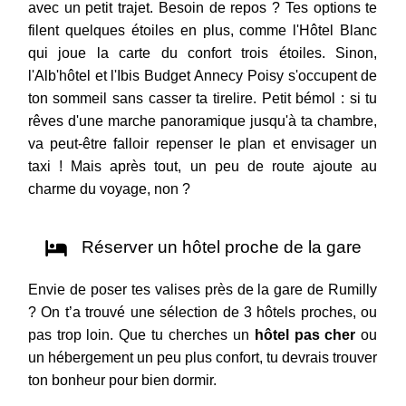
avec un petit trajet. Besoin de repos ? Tes options te
filent quelques étoiles en plus, comme l'Hôtel Blanc
qui joue la carte du confort trois étoiles. Sinon,
l'Alb'hôtel et l'Ibis Budget Annecy Poisy s'occupent de
ton sommeil sans casser ta tirelire. Petit bémol : si tu
rêves d'une marche panoramique jusqu'à ta chambre,
va peut-être falloir repenser le plan et envisager un
taxi ! Mais après tout, un peu de route ajoute au
charme du voyage, non ?
Réserver un hôtel proche de la gare
Envie de poser tes valises près de la gare de Rumilly
? On t’a trouvé une sélection de 3 hôtels proches, ou
pas trop loin. Que tu cherches un
hôtel pas cher
ou
un hébergement un peu plus confort, tu devrais trouver
ton bonheur pour bien dormir.