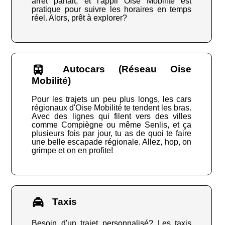
arrêt parfait, et l'appli Oise Mobilité est
pratique pour suivre les horaires en temps
réel. Alors, prêt à explorer?
Autocars (Réseau Oise
Mobilité)
Pour les trajets un peu plus longs, les cars
régionaux d'Oise Mobilité te tendent les bras.
Avec des lignes qui filent vers des villes
comme Compiègne ou même Senlis, et ça
plusieurs fois par jour, tu as de quoi te faire
une belle escapade régionale. Allez, hop, on
grimpe et on en profite!
Taxis
Besoin d'un trajet personnalisé? Les taxis