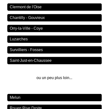
Clermont de l'Oise
Chantilly - Gouvieux
Orry-la-Ville - Coye
Luzarches
Survilliers - Fosses
Saint-Just-en-Chaussee
ou un peu plus loin...
Melun
Rouen Rive Droite