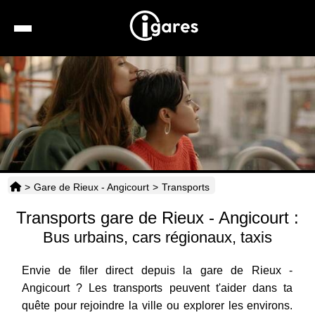
Recherche
Location de voiture
Hôtels
Taxis
>
Gare de Rieux - Angicourt
>
Transports
Transports
Transports gare de Rieux - Angicourt :
Horaires
Bus urbains, cars régionaux, taxis
Envie de filer direct depuis la gare de Rieux -
Angicourt ? Les transports peuvent t'aider dans ta
quête pour rejoindre la ville ou explorer les environs.