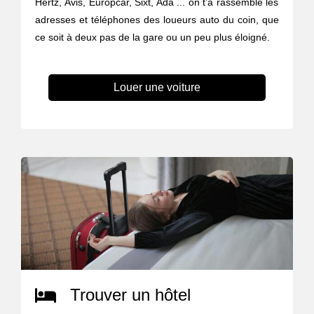
Hertz, Avis, Europcar, Sixt, Ada ... on t’a rassemblé les
adresses et téléphones des loueurs auto du coin, que
ce soit à deux pas de la gare ou un peu plus éloigné.
Louer une voiture
Trouver un hôtel