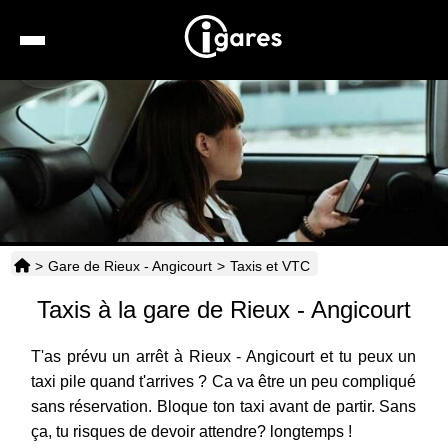
Recherche
Location de voiture
Hôtels
Taxis
>
Gare de Rieux - Angicourt
>
Taxis et VTC
Transports
Taxis à la gare de Rieux - Angicourt
Horaires
T'as prévu un arrêt à Rieux - Angicourt et tu peux un
taxi pile quand t'arrives ? Ca va être un peu compliqué
sans réservation. Bloque ton taxi avant de partir. Sans
ça, tu risques de devoir attendre? longtemps !