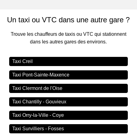
Un taxi ou VTC dans une autre gare ?
Trouve les chauffeurs de taxis ou VTC qui stationnent
dans les autres gares des environs.
Taxi Creil
Taxi Pont-Sainte-Maxence
Taxi Clermont de l'Oise
Taxi Chantilly - Gouvieux
Taxi Orry-la-Ville - Coye
Taxi Survilliers - Fosses