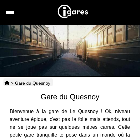
Recherche
Location de voiture
Hôtels
Taxis
>
Gare du Quesnoy
Transports
Gare du Quesnoy
Horaires
Bienvenue à la gare de Le Quesnoy ! Ok, niveau
aventure épique, c'est pas la folie mais attends, tout
ne se joue pas sur quelques mètres carrés. Cette
petite gare tranquille te pose dans un monde où la