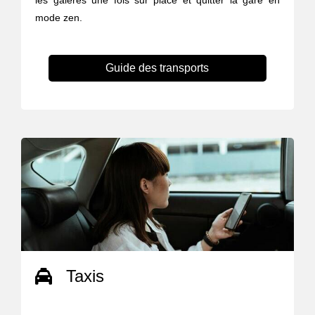
les galères une fois sur place et quitter la gare en
mode zen.
Guide des transports
Taxis