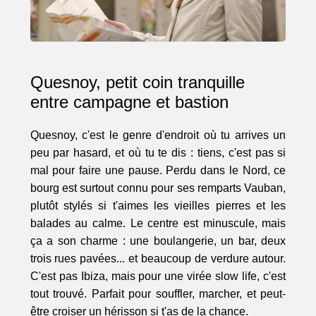
Quesnoy, petit coin tranquille
entre campagne et bastion
Quesnoy, c'est le genre d'endroit où tu arrives un
peu par hasard, et où tu te dis : tiens, c'est pas si
mal pour faire une pause. Perdu dans le Nord, ce
bourg est surtout connu pour ses remparts Vauban,
plutôt stylés si t'aimes les vieilles pierres et les
balades au calme. Le centre est minuscule, mais
ça a son charme : une boulangerie, un bar, deux
trois rues pavées... et beaucoup de verdure autour.
C'est pas Ibiza, mais pour une virée slow life, c'est
tout trouvé. Parfait pour souffler, marcher, et peut-
être croiser un hérisson si t'as de la chance.