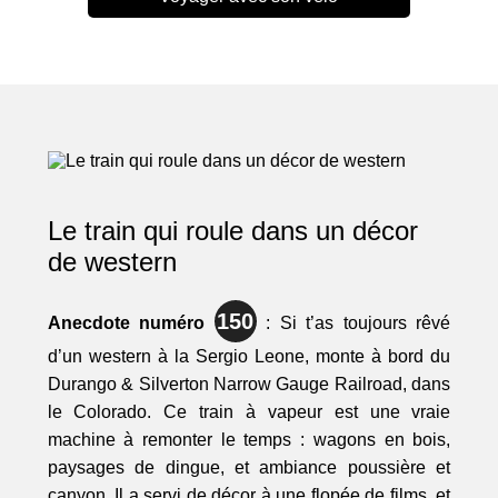
Le train qui roule dans un décor
de western
150
Anecdote numéro
: Si t’as toujours rêvé
d’un western à la Sergio Leone, monte à bord du
Durango & Silverton Narrow Gauge Railroad, dans
le Colorado. Ce train à vapeur est une vraie
machine à remonter le temps : wagons en bois,
paysages de dingue, et ambiance poussière et
canyon. Il a servi de décor à une flopée de films, et