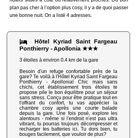
plan pas cher à l’option plus cosy, il y a de quoi passer
une bonne nuit. On a listé 4 adresses.
Hôtel Kyriad Saint Fargeau
Ponthierry - Apollonia ★★★
3 étoiles à environ 0.4 km de la gare
Besoin d'un refuge confortable près de la
gare? Te voilà à l'Hôtel Kyriad Saint Fargeau
Ponthierry - Apollonia! Chic mais sans
chichi, cet établissement trois étoiles te
propose pile le bon équilibre pour un séjour
sans stress. Conçu pour être pratique tout en
t'offrant du confort, tu vas apprécier la
chambre cosy après une courte balade
depuis la gare. Une fois posé, explore les
alentours - même si l'endroit n'est pas ultra
vibrant, tu pourras toujours décompresser et
recharger tes batteries ici. Tu dors bien, tu
bouges facilement, que vouloir de plus?