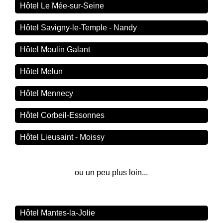
Hôtel Le Mée-sur-Seine
Hôtel Savigny-le-Temple - Nandy
Hôtel Moulin Galant
Hôtel Melun
Hôtel Mennecy
Hôtel Corbeil-Essonnes
Hôtel Lieusaint - Moissy
ou un peu plus loin...
Hôtel Mantes-la-Jolie