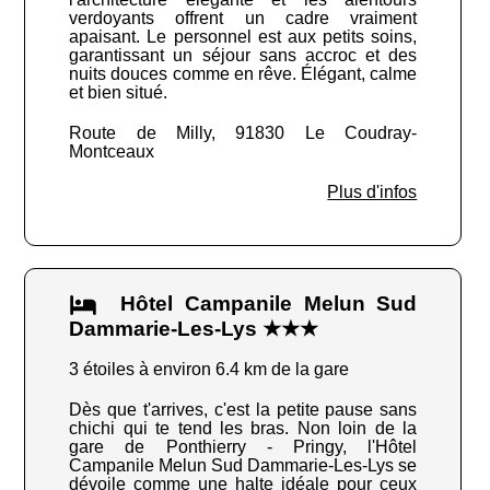
verdoyants offrent un cadre vraiment
apaisant. Le personnel est aux petits soins,
garantissant un séjour sans accroc et des
nuits douces comme en rêve. Élégant, calme
et bien situé.
Route de Milly, 91830 Le Coudray-
Montceaux
Plus d'infos
Hôtel Campanile Melun Sud
Dammarie-Les-Lys ★★★
3 étoiles à environ 6.4 km de la gare
Dès que t'arrives, c'est la petite pause sans
chichi qui te tend les bras. Non loin de la
gare de Ponthierry - Pringy, l'Hôtel
Campanile Melun Sud Dammarie-Les-Lys se
dévoile comme une halte idéale pour ceux