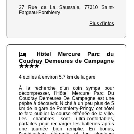
27 Rue de La Saussaie, 77310 Saint-
Fargeau-Ponthierry
Plus d'infos
Hôtel Mercure Parc du
Coudray Demeures de Campagne
★★★★
4 étoiles à environ 5.7 km de la gare
À la recherche d'un coin sympa pour
décompresser, l'Hôtel Mercure Parc Du
Coudray Demeures De Campagne est une
pépite à découvrir. Niché à un peu plus de 5
km de la gare de Ponthierry-Pringy, cet hôtel
te fera oublier la course effrénée de la ville.
Les chambres sont ultra-confortables,
parfaites pour recharger les batteries après
une journée bien remplie. En bonus,
l'architecture élégante et les alentours