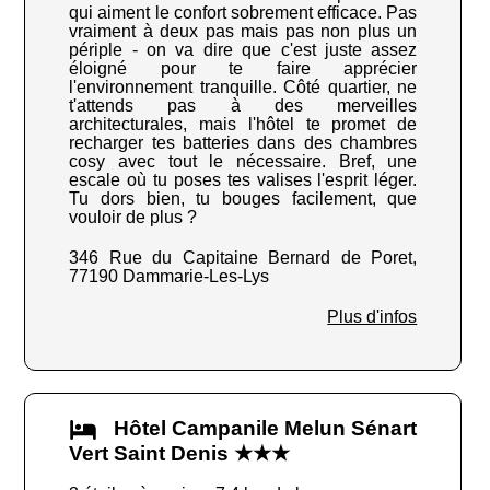
qui aiment le confort sobrement efficace. Pas
vraiment à deux pas mais pas non plus un
périple - on va dire que c'est juste assez
éloigné pour te faire apprécier
l'environnement tranquille. Côté quartier, ne
t'attends pas à des merveilles
architecturales, mais l'hôtel te promet de
recharger tes batteries dans des chambres
cosy avec tout le nécessaire. Bref, une
escale où tu poses tes valises l'esprit léger.
Tu dors bien, tu bouges facilement, que
vouloir de plus ?
346 Rue du Capitaine Bernard de Poret,
77190 Dammarie-Les-Lys
Plus d'infos
Hôtel Campanile Melun Sénart
Vert Saint Denis ★★★