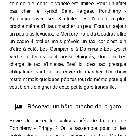
coin de rue, donc la variété est limitée. Pour un hôtel
pas cher, le Kyriad Saint Fargeau Ponthierry -
Apollonia, avec ses 3 étoiles, est l'option la plus
proche même s'il faut marcher un peu. Pour un séjour
un peu plus luxueux, le Mercure Parc du Coudray offre
un cadre 4 étoiles mais prévois un taxi car c'est loin
d'être à côté. Les Campanile à Dammarie-Les-Lys et
Vert-Saint-Denis sont aussi éloignés, donc si t'es
chargé, le taxi s'impose. Bref, ici, c'est taxi presque
obligatoire, sauf si t'as envie de marcher. Un choix
restreint mais quelques pépites tout de même pour qui
veut bien s'éloigner de cette petite gare tranquille.
Réserver un hôtel proche de la gare
Envie de poser tes valises près de la gare de
Ponthierry - Pringy ? On a rassemblé pour toi les
hôtels situés à côté ou relativement proches. Du bon