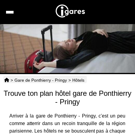
Recherche
Location de voiture
Hôtels
Taxis
>
Gare de Ponthierry - Pringy
>
Hôtels
Transports
Trouve ton plan hôtel gare de Ponthierry
Horaires
- Pringy
Arriver à la gare de Ponthierry - Pringy, c'est un peu
comme atterrir dans un recoin tranquille de la région
parisienne. Les hôtels ne se bousculent pas à chaque