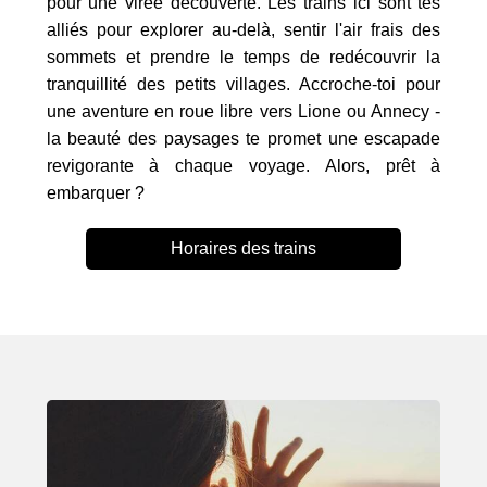
pour une virée découverte. Les trains ici sont tes
alliés pour explorer au-delà, sentir l'air frais des
sommets et prendre le temps de redécouvrir la
tranquillité des petits villages. Accroche-toi pour
une aventure en roue libre vers Lione ou Annecy -
la beauté des paysages te promet une escapade
revigorante à chaque voyage. Alors, prêt à
embarquer ?
Horaires des trains