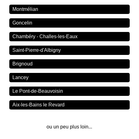
Montmélian
Goncelin
Chambéry - Challes-les-Eaux
Saint-Pierre-d'Albigny
Brignoud
Lancey
Le Pont-de-Beauvoisin
Aix-les-Bains le Revard
ou un peu plus loin...