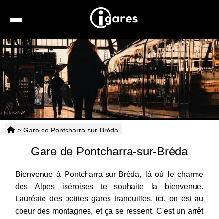
Recherche
Location de voiture
Hôtels
Taxis
>
Gare de Pontcharra-sur-Bréda
Transports
Gare de Pontcharra-sur-Bréda
Horaires
Bienvenue à Pontcharra-sur-Bréda, là où le charme
des Alpes iséroises te souhaite la bienvenue.
Lauréate des petites gares tranquilles, ici, on est au
coeur des montagnes, et ça se ressent. C'est un arrêt