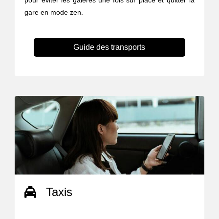
pour éviter les galères une fois sur place et quitter la
gare en mode zen.
Guide des transports
Taxis