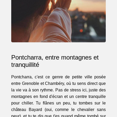
Pontcharra, entre montagnes et
tranquillité
Pontcharra, c'est ce genre de petite ville posée
entre Grenoble et Chambéry, où tu sens direct que
la vie va à son rythme. Pas de stress ici, juste des
montagnes en fond d'écran et un centre tranquille
pour chiller. Tu flânes un peu, tu tombes sur le
château Bayard (oui, comme le chevalier sans
peur), et tu te dis que t'es quand même tombé sur