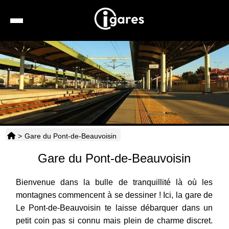
Recherche
Location de voiture
Hôtels
Taxis
>
Gare du Pont-de-Beauvoisin
Transports
Gare du Pont-de-Beauvoisin
Horaires
Bienvenue dans la bulle de tranquillité là où les
montagnes commencent à se dessiner ! Ici, la gare de
Le Pont-de-Beauvoisin te laisse débarquer dans un
petit coin pas si connu mais plein de charme discret.