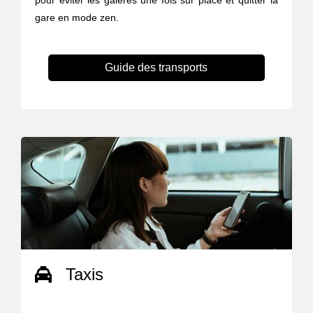
pour éviter les galères une fois sur place et quitter la
gare en mode zen.
Guide des transports
Taxis