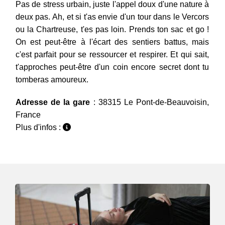
Pas de stress urbain, juste l'appel doux d'une nature à
deux pas. Ah, et si t'as envie d'un tour dans le Vercors
ou la Chartreuse, t'es pas loin. Prends ton sac et go !
On est peut-être à l'écart des sentiers battus, mais
c'est parfait pour se ressourcer et respirer. Et qui sait,
t'approches peut-être d'un coin encore secret dont tu
tomberas amoureux.
Adresse de la gare
: 38315 Le Pont-de-Beauvoisin,
France
Plus d'infos :