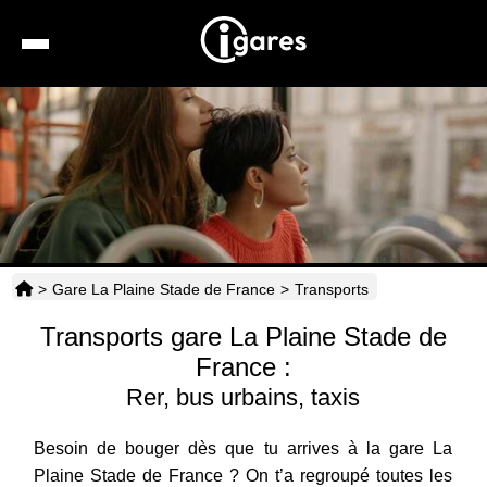
Recherche
Location de voiture
Hôtels
Taxis
>
Gare La Plaine Stade de France
>
Transports
Transports
Transports gare La Plaine Stade de
Horaires
France :
Rer, bus urbains, taxis
Besoin de bouger dès que tu arrives à la gare La
Plaine Stade de France ? On t’a regroupé toutes les