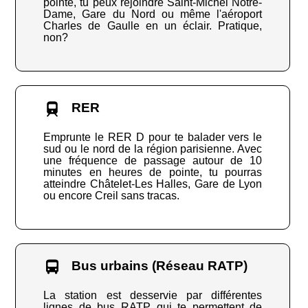
pointe, tu peux rejoindre Saint-Michel Notre-
Dame, Gare du Nord ou même l'aéroport
Charles de Gaulle en un éclair. Pratique,
non?
RER
Emprunte le RER D pour te balader vers le
sud ou le nord de la région parisienne. Avec
une fréquence de passage autour de 10
minutes en heures de pointe, tu pourras
atteindre Châtelet-Les Halles, Gare de Lyon
ou encore Creil sans tracas.
Bus urbains (Réseau RATP)
La station est desservie par différentes
lignes de bus RATP qui te permettent de