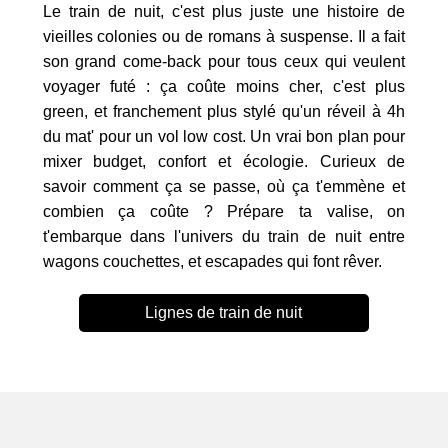
Le train de nuit, c'est plus juste une histoire de
vieilles colonies ou de romans à suspense. Il a fait
son grand come-back pour tous ceux qui veulent
voyager futé : ça coûte moins cher, c'est plus
green, et franchement plus stylé qu'un réveil à 4h
du mat' pour un vol low cost. Un vrai bon plan pour
mixer budget, confort et écologie. Curieux de
savoir comment ça se passe, où ça t'emmène et
combien ça coûte ? Prépare ta valise, on
t'embarque dans l'univers du train de nuit entre
wagons couchettes, et escapades qui font rêver.
Lignes de train de nuit