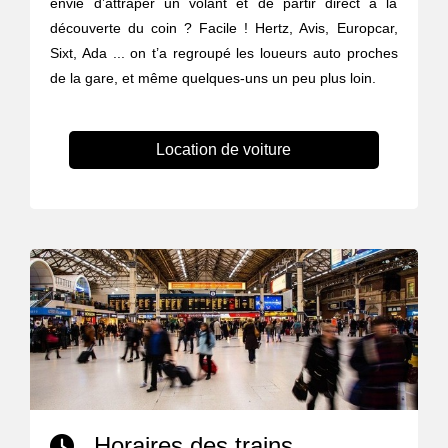
envie d’attraper un volant et de partir direct à la
découverte du coin ? Facile ! Hertz, Avis, Europcar,
Sixt, Ada ... on t’a regroupé les loueurs auto proches
de la gare, et même quelques-uns un peu plus loin.
Location de voiture
Horaires des trains