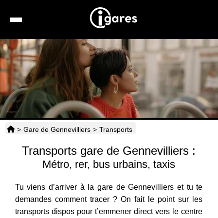
Recherche
Location de voiture
Hôtels
Taxis
>
Gare de Gennevilliers
>
Transports
Transports
Transports gare de Gennevilliers :
Horaires
Métro, rer, bus urbains, taxis
Tu viens d’arriver à la gare de Gennevilliers et tu te
demandes comment tracer ? On fait le point sur les
transports dispos pour t’emmener direct vers le centre