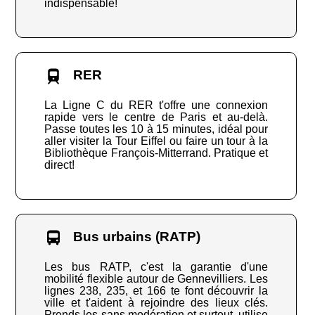
indispensable!
RER
La Ligne C du RER t'offre une connexion
rapide vers le centre de Paris et au-delà.
Passe toutes les 10 à 15 minutes, idéal pour
aller visiter la Tour Eiffel ou faire un tour à la
Bibliothèque François-Mitterrand. Pratique et
direct!
Bus urbains (RATP)
Les bus RATP, c'est la garantie d'une
mobilité flexible autour de Gennevilliers. Les
lignes 238, 235, et 166 te font découvrir la
ville et t'aident à rejoindre des lieux clés.
Prends les sans modération et surtout, utilise