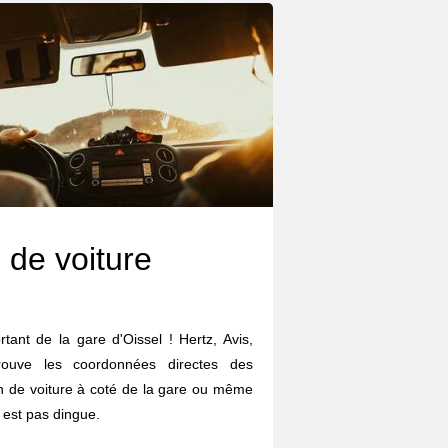
 de voiture
rtant de la gare d'Oissel ! Hertz, Avis,
trouve les coordonnées directes des
on de voiture à coté de la gare ou même
 est pas dingue.