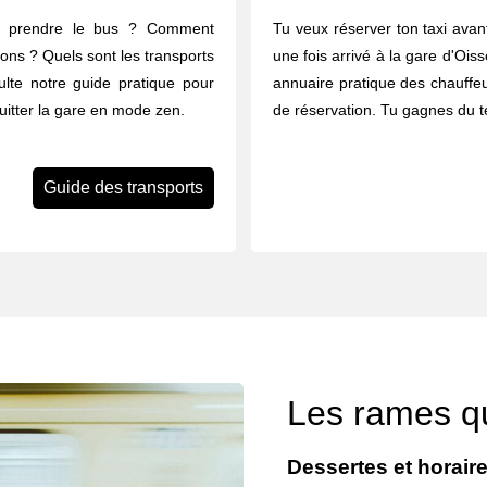
u prendre le bus ? Comment
Tu veux réserver ton taxi avant
rons ? Quels sont les transports
une fois arrivé à la gare d'Oiss
ulte notre guide pratique pour
annuaire pratique des chauffeu
quitter la gare en mode zen.
de réservation. Tu gagnes du t
Guide des transports
Les rames qu
Dessertes et horaire