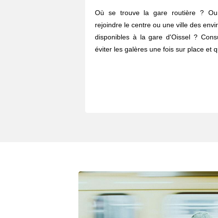
Où se trouve la gare routière ? O
rejoindre le centre ou une ville des envi
disponibles à la gare d'Oissel ? Cons
éviter les galères une fois sur place et 