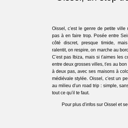
Oissel, c'est le genre de petite vil
pas à en faire trop. Posée entre Sein
côté discret, presque timide, mais
ralentit, on respire, on marche au bor
C'est pas Ibiza, mais si t'aimes les 
entre deux grosses villes, t'es au bon
à deux pas, avec ses maisons à co
médiévale stylée. Oissel, c'est un
au milieu d'un road trip : simple, sans
tout ce qu'il te faut.
Pour plus d'infos sur Oissel et se