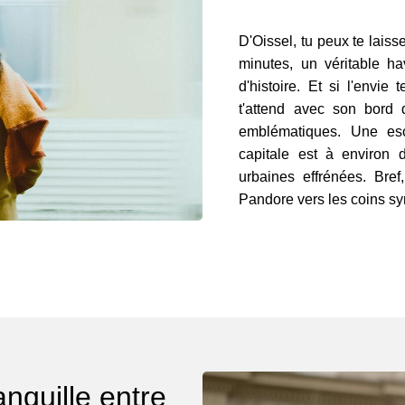
D'Oissel, tu peux te laiss
minutes, un véritable ha
d'histoire. Et si l'envie
t'attend avec son bord
emblématiques. Une es
capitale est à environ 
urbaines effrénées. Bref
Pandore vers les coins sy
anquille entre