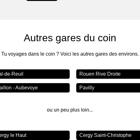
Autres gares du coin
Tu voyages dans le coin ? Voici les autres gares des environs.
al-de-Reuil
Rouen Rive Droite
aillon - Aubevoye
Pavilly
ou un peu plus loin...
ergy le Haut
Cergy Saint-Christophe