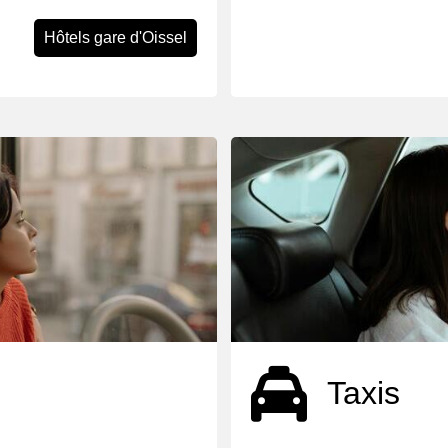
Hôtels gare d'Oissel
Taxis