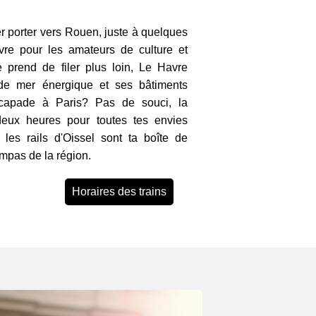
er porter vers Rouen, juste à quelques
vre pour les amateurs de culture et
 te prend de filer plus loin, Le Havre
 de mer énergique et ses bâtiments
capade à Paris? Pas de souci, la
deux heures pour toutes tes envies
, les rails d'Oissel sont ta boîte de
mpas de la région.
Horaires des trains