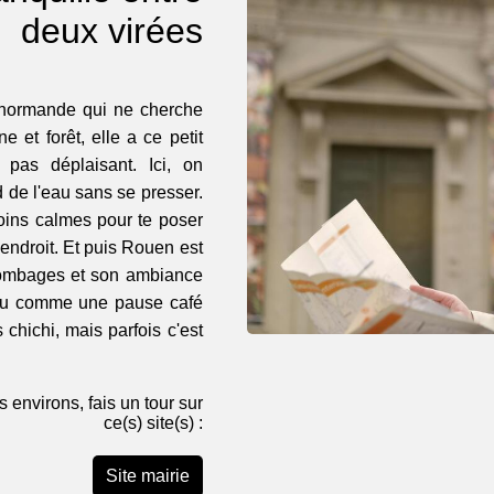
deux virées
le normande qui ne cherche
e et forêt, elle a ce petit
 pas déplaisant. Ici, on
d de l'eau sans se presser.
coins calmes pour te poser
 endroit. Et puis Rouen est
lombages et son ambiance
 peu comme une pause café
 chichi, mais parfois c'est
s environs, fais un tour sur
ce(s) site(s) :
Site mairie