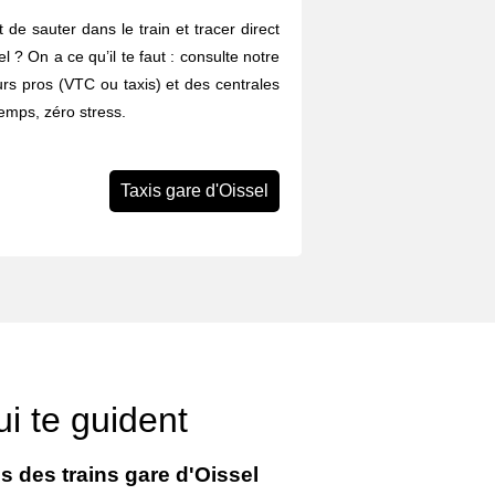
 de sauter dans le train et tracer direct
el ? On a ce qu’il te faut : consulte notre
rs pros (VTC ou taxis) et des centrales
emps, zéro stress.
Taxis gare d'Oissel
i te guident
s des trains gare d'Oissel