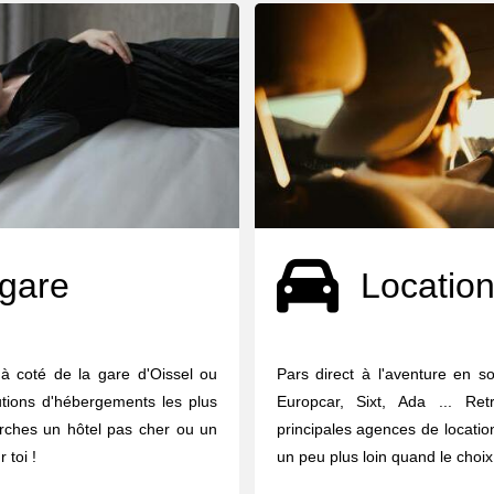
 gare
Location
à coté de la gare d'Oissel ou
Pars direct à l'aventure en so
utions d'hébergements les plus
Europcar, Sixt, Ada ... Re
erches un hôtel pas cher ou un
principales agences de locati
 toi !
un peu plus loin quand le choix