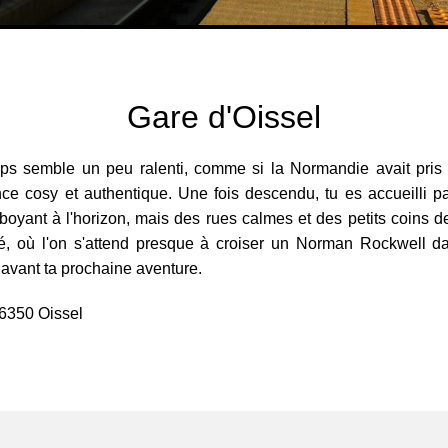
Gare d'Oissel
ps semble un peu ralenti, comme si la Normandie avait pris 
e cosy et authentique. Une fois descendu, tu es accueilli par 
ant à l'horizon, mais des rues calmes et des petits coins de 
té, où l'on s'attend presque à croiser un Norman Rockwell d
 avant ta prochaine aventure.
76350 Oissel