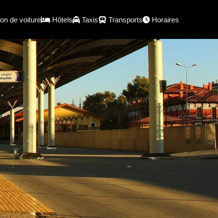
on de voiture
Hôtels
Taxis
Transports
Horaires